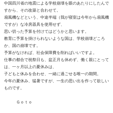
中国四川省の地震による学校崩壊を眼のあたりにしたんで
すから、その改築と合わせて。
扇風機などという、中途半端（我が寝室は今年から扇風機
ですが）な冷房器具を使用せず、
思い切った予算を付けてはどうかと思います。
教育に予算を掛けられないような国は、学校崩壊どころ
か、国の崩壊です。
予算がなければ、社会保障費を削ればいいですよ。
仕事の都合で祝祭日も、盆正月も休めず、働く親にとって
は、一ヶ月以上の夏休みは、
子どもと休みを合わせ、一緒に過ごせる唯一の期間。
今年の夏休み、猛暑ですが、一生の思い出を作って欲しい
ものです。
Ｇｏｔｏ