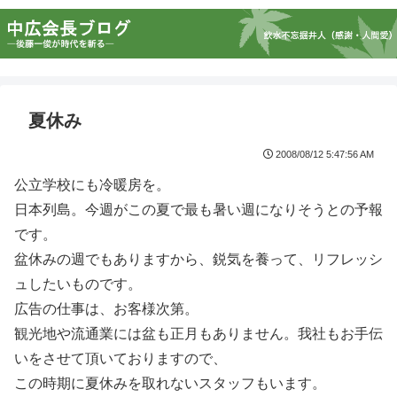
夏休み
2008/08/12 5:47:56 AM
公立学校にも冷暖房を。
日本列島。今週がこの夏で最も暑い週になりそうとの予報
です。
盆休みの週でもありますから、鋭気を養って、リフレッシ
ュしたいものです。
広告の仕事は、お客様次第。
観光地や流通業には盆も正月もありません。我社もお手伝
いをさせて頂いておりますので、
この時期に夏休みを取れないスタッフもいます。