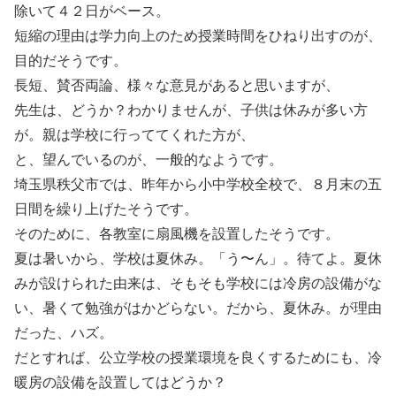
除いて４２日がベース。
短縮の理由は学力向上のため授業時間をひねり出すのが、
目的だそうです。
長短、賛否両論、様々な意見があると思いますが、
先生は、どうか？わかりませんが、子供は休みが多い方
が。親は学校に行っててくれた方が、
と、望んでいるのが、一般的なようです。
埼玉県秩父市では、昨年から小中学校全校で、８月末の五
日間を繰り上げたそうです。
そのために、各教室に扇風機を設置したそうです。
夏は暑いから、学校は夏休み。「う〜ん」。待てよ。夏休
みが設けられた由来は、そもそも学校には冷房の設備がな
い、暑くて勉強がはかどらない。だから、夏休み。が理由
だった、ハズ。
だとすれば、公立学校の授業環境を良くするためにも、冷
暖房の設備を設置してはどうか？