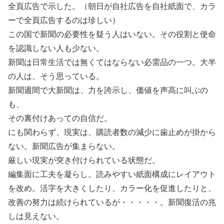
全頁広告で示した。（朝日が自社広告を自社紙面で、カラ
ーで全頁広告するのは珍しい）
この国で新聞の必要性を疑う人はいない。その役割と使命
を認識しない人も少ない。
新聞は日常生活では無くてはならない必需品の一つ。大半
の人は、そう思っている。
新聞週間で大新聞は、力を誇示し、価値を声高に叫ぶの
も、
その裏付けあっての自信だ。
にも関わらず、現実は、購読者数の減少に歯止めが掛から
ない。新聞広告が集まらない。
厳しい現実が突き付けられている状態だ。
編集面に工夫を凝らし。読みやすい紙面構成にレイアウト
を改め。活字を大きくしたり、カラー化を促進したりと、
改善の努力は続けられているが・・・・・。新聞復活の兆
しは見えない。