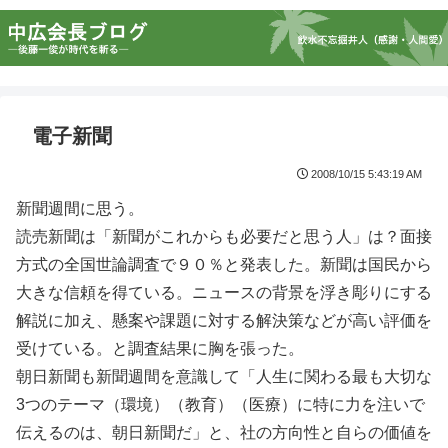
電子新聞
2008/10/15 5:43:19 AM
新聞週間に思う。
読売新聞は「新聞がこれからも必要だと思う人」は？面接
方式の全国世論調査で９０％と発表した。新聞は国民から
大きな信頼を得ている。ニュースの背景を浮き彫りにする
解説に加え、懸案や課題に対する解決策などが高い評価を
受けている。と調査結果に胸を張った。
朝日新聞も新聞週間を意識して「人生に関わる最も大切な
3つのテーマ（環境）（教育）（医療）に特に力を注いで
伝えるのは、朝日新聞だ」と、社の方向性と自らの価値を