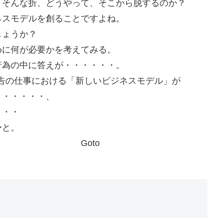
。そんな折、どうやって、そこから脱するのか？
ネスモデルを創ることですよね。
しょうか？
めに何が必要かを考えてみる。
行為の中に答えが・・・・・・。
広告の仕事における「新しいビジネスモデル」が
・・・・・・、
・・・
〜と。
to