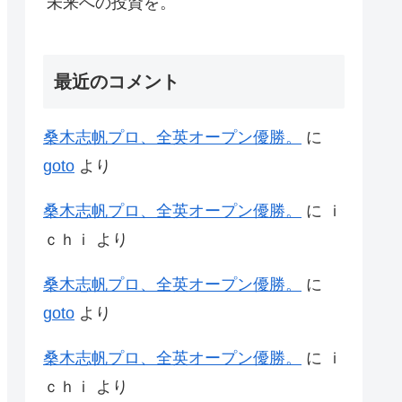
未来への投資を。
最近のコメント
桑木志帆プロ、全英オープン優勝。
に
goto
より
桑木志帆プロ、全英オープン優勝。
に
ｉ
ｃｈｉ
より
桑木志帆プロ、全英オープン優勝。
に
goto
より
桑木志帆プロ、全英オープン優勝。
に
ｉ
ｃｈｉ
より