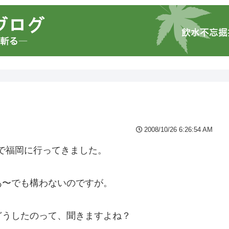
2008/10/26 6:26:54 AM
議で福岡に行ってきました。
あ〜でも構わないのですが。
どうしたのって、聞きますよね？