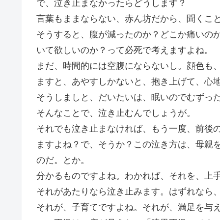
で、泣き止まなかったらどうします？
言葉もままならない、赤ん坊だから、聞くこ
そうすると、腹が減ったのか？どこか痛いの
いて欲しいのか？って必死で考えますよね。
まだ、時間的には空腹にならないし。顔色も
ますと、あやすしかないと、抱き上げて、心
そうしましと、だいたいは、眠いのでむずっ
そんなことで、泣き止むんでしょうが。
それでも泣き止まなければ、もう一度、前後
ますよね？で、そうか？この泣き方は、母親
のだ。とか。
分かるものですよね。わかれば、それを、上
それがあたりなら泣き止みます。はずれなら
それが、子育てですよね。それが、満足を与