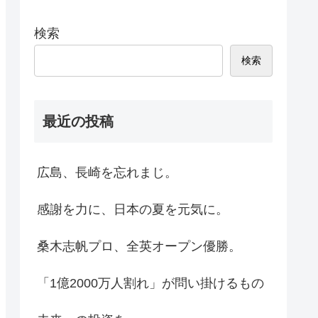
検索
検索
最近の投稿
広島、長崎を忘れまじ。
感謝を力に、日本の夏を元気に。
桑木志帆プロ、全英オープン優勝。
「1億2000万人割れ」が問い掛けるもの