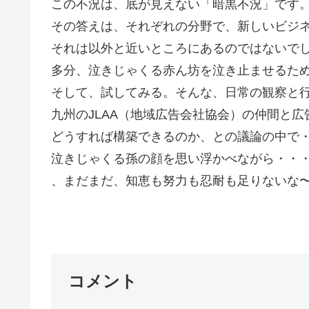
この不況は、底が見えない「暗黒不況」です
その答えは、それぞれの分野で、新しいビジ
それは以外と近いところにあるのではないで
多分、泣きじゃくる赤ん坊を泣き止ませるた
そして、試してみる。そんな、日常の観察と
九州のJLAA（地域広告会社協会）の仲間と
どうすれば構築できるのか、との議論の中で
泣きじゃくる孫の顔を思い浮かべながら・・
、まだまだ、知恵も努力も忍耐も足りないな
Go
コメント