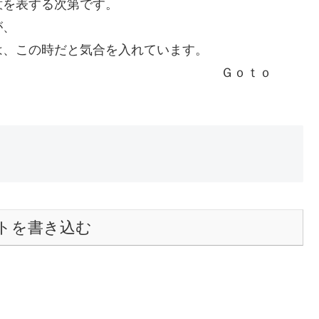
意を表する次第です。
が、
は、この時だと気合を入れています。
ｏｔｏ
トを書き込む