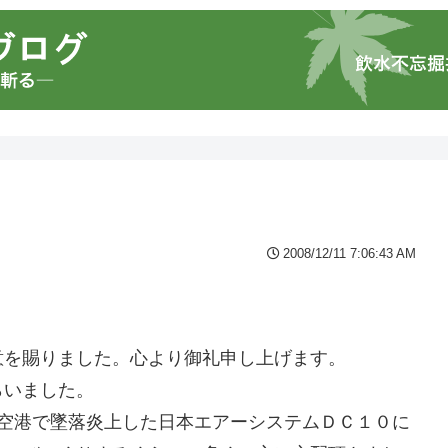
2008/12/11 7:06:43 AM
意を賜りました。心より御礼申し上げます。
らいました。
巻空港で墜落炎上した日本エアーシステムＤＣ１０に