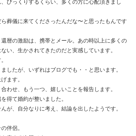
れ、びっくりするくらい、多くの方に心配頂きまし
だら葬儀に来てくださったんだな〜と思ったもんです
、還暦の激励は、携帯とメール。あの時以上に多くの
はない、生かされてきたのだと実感しています。
す。
きましたが、いずれはブログでも・・と思います。
上げます。
、合わせ、もう一つ、嬉しいことを報告します。
侶を得て婚約が整いました。
せんが、自分なりに考え、結論を出したようです。
。
その伴侶。