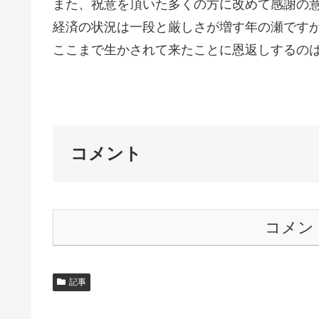
また、祝意を頂いた多くの方に改めて感謝の
経済の状況は一段と厳しさが増す年の瀬です
ここまで生かされて来たことに恩返しするの
Ｇ
コメント
コメン
記事