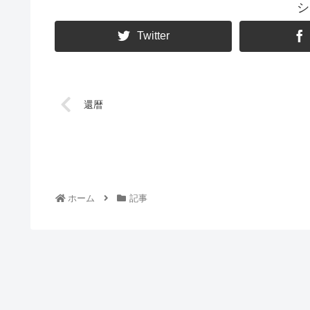
シ
Twitter
還暦
ホーム
記事