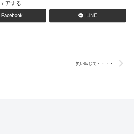
ェアする
Facebook
LINE
災い転じて・・・・