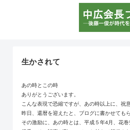
生かされて
あの時とこの時
ありがとうございます。
こんな表現で恐縮ですが、あの時以上に、祝
昨日、還暦を迎えたと、ブログに書かせても
その激励に、あの時とは、平成５年4月、花