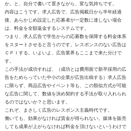
か。と、自分で書いて置きながら、変な気持ちです。
内容はこうです。求人広告で、広告掲載日から半年経過
後、あらかじめ設定した応募者が一定数に達しない場合
は、料金を全額返金するシステムです。
つまり、求人広告で学生からの応募数を保障する料金体系
をスタートさせると言うのです。レスポンスのない広告は
ＣＰＩする。いよいよ、広告業界もここまで来た分けで
す。
この手法が成功すれば、（成功とは費用面で新卒採用の広
告をためらっていた中小の企業が広告出稿する）求人広告
に限らず、商品広告やイベント等も、この類似方式が可能
な広告に関して、数値を決め契約する手法が取り入れられ
るのではないか？と思います。
これぞ、まさしく広告のレスポンス主義時代です。
働いても、効果がなければ賃金が得られない。媒体を販売
しても成果が上がらなければ料金を頂けないというわけで