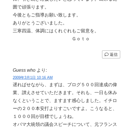
囲で頑張ります。
今後ともご指導お願い致します。
ありがとうございました。
三寒四温、体調にはくれぐれもご留意を。
Ｇｏｔｏ
返信
Guess who
より:
2009年3月1日 10:16 AM
遅ればせながら、まずは、ブログ５００回達成の偉
業、讃えさせていただきます。それも、一日も休み
なくということで、ますます感心しました。イチロ
ーの２００本安打よりすごいですよ。こうなると、
１０００回が目標でしょうね。
オバマ大統領の議会スピーチについて、元フランス