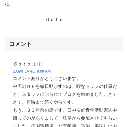
た。
Ｇｏｔｏ
コメント
Ｇｏｔｏ
より:
2009年3月4日 9:09 AM
コメントありがとうございます。
中広のＨＰを毎日動かすのは、暇なトップの仕事だ
と、スタッフに叱られてブログを始めました。さて
さて、何時まで続くやらです。
もう、３３年前の話です。日中友好青年活動家訪中
団ってのがありまして、岐阜から参加させてもらい
ました。準国賓待遇。北京飯店に宿泊。美味しい中