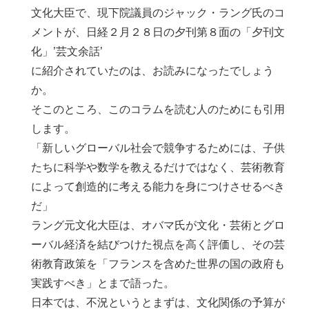
文化大臣で、現下院議員のジャック・ラング氏のコ
メントが、日経２月２８日の夕刊第８面の「夕刊文
化」’芸文余話’
に紹介されていたのは、お読みになったでしょう
か。
そこのところ、このコラムを読む人のためにも引用
します。
「新しいグローバル社会で競争するためには、子供
たちに科学や数学を教えるだけではなく、芸術教育
によって創造的に考える能力を身につけさせるべき
だ」
ラング元文化大臣は、オバマ氏が文化・芸術とグロ
ーバル経済を結びつけた視点を高く評価し、その芸
術教育政策を「フランスを含めた世界の国の政府も
実践すべき」とまで語った。
日本では、不況というとまずは、文化関係の予算が