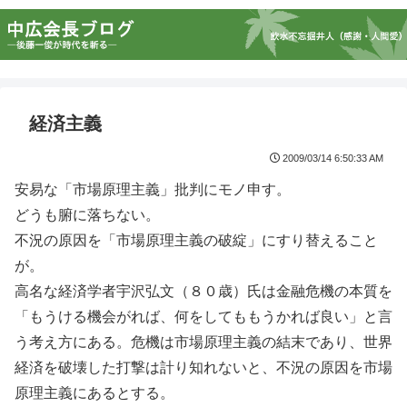
経済主義
2009/03/14 6:50:33 AM
安易な「市場原理主義」批判にモノ申す。
どうも腑に落ちない。
不況の原因を「市場原理主義の破綻」にすり替えること
が。
高名な経済学者宇沢弘文（８０歳）氏は金融危機の本質を
「もうける機会がれば、何をしてももうかれば良い」と言
う考え方にある。危機は市場原理主義の結末であり、世界
経済を破壊した打撃は計り知れないと、不況の原因を市場
原理主義にあるとする。