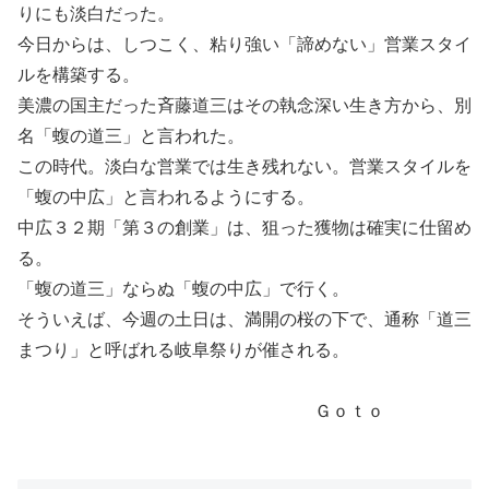
りにも淡白だった。
今日からは、しつこく、粘り強い「諦めない」営業スタイ
ルを構築する。
美濃の国主だった斉藤道三はその執念深い生き方から、別
名「蝮の道三」と言われた。
この時代。淡白な営業では生き残れない。営業スタイルを
「蝮の中広」と言われるようにする。
中広３２期「第３の創業」は、狙った獲物は確実に仕留め
る。
「蝮の道三」ならぬ「蝮の中広」で行く。
そういえば、今週の土日は、満開の桜の下で、通称「道三
まつり」と呼ばれる岐阜祭りが催される。
Ｇｏｔｏ