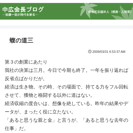
蝮の道三
2009/03/31 6:53:37 AM
第３の創業にあたり
我社の決算は三月。今日で今期も終了。一年を振り返れば
反省点ばかりだが。
経済は生き物。その時、その場面で、持てる力をフル回転
させて、獲物と格闘する以外に道はない。
経済収縮の度合いは、想像を絶している。昨年の結果やデ
ータが、まったく役に立たない。
「あると思うな親と金」と言うが、「あると思うな去年の
仕事」だ。