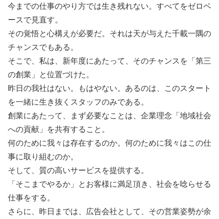
今までの仕事のやり方では生き残れない。すべてをゼロベ
ースで見直す。
その覚悟と心構えが必要だ。それは天が与えた千載一隅の
チャンスでもある。
そこで、私は、新年度にあたって、そのチャンスを「第三
の創業」と位置づけた。
昨日の我社はない。もはやない。あるのは、このスタート
を一緒に生き抜くスタッフのみである。
創業にあたって、まず必要なことは、企業理念「地域社会
への貢献」を共有すること。
何のために我々は存在するのか。何のために我々はこの仕
事に取り組むのか。
そして、質の高いサービスを提供する。
「そこまでやるか」とお客様に満足頂き、社会を唸らせる
仕事をする。
さらに、昨日までは、広告会社として、その営業姿勢が余