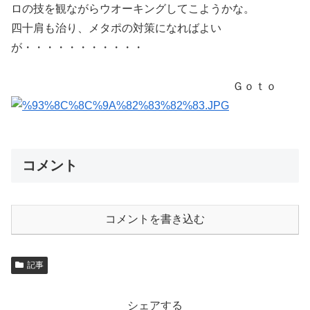
ロの技を観ながらウオーキングしてこようかな。
四十肩も治り、メタポの対策になればよい
が・・・・・・・・・・・
Ｇｏｔｏ
コメント
コメントを書き込む
記事
シェアする