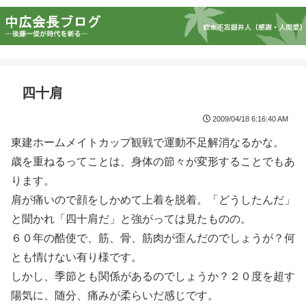
四十肩
2009/04/18 6:16:40 AM
東建ホームメイトカップ観戦で運動不足解消なるかな。
歳を重ねるってことは、身体の節々が変形することでもあ
ります。
肩が痛いので顔をしかめて上着を脱着。「どうしたんだ」
と聞かれ「四十肩だ」と強がっては見たものの。
６０年の酷使で、筋、骨、筋肉が歪んだのでしょうが？何
とも情けない有り様です。
しかし、季節とも関係があるのでしょうか？２０度を超す
陽気に、随分、痛みが柔らいだ感じです。