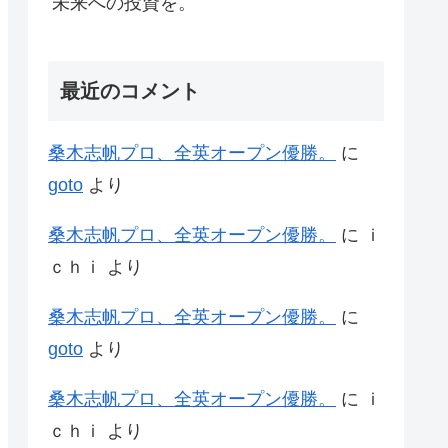
未来への投資を。
最近のコメント
桑木志帆プロ、全英オープン優勝。
に
goto
より
桑木志帆プロ、全英オープン優勝。
に
ｉ
ｃｈｉ
より
桑木志帆プロ、全英オープン優勝。
に
goto
より
桑木志帆プロ、全英オープン優勝。
に
ｉ
ｃｈｉ
より