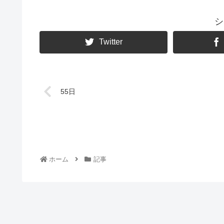
シ
Twitter
55日
ホーム
記事