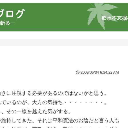
2009/06/04 6:34:22 AM
動きに注視する必要があるのではないかと思う。
れているのが、大方の気持ち・・・・・・・・。
も、その一線を越えた気がする。
を維持してきた。それは平和憲法のお陰だと言う人も