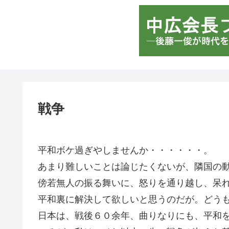
戦争
平和ボケ過ぎやしませんか・・・・・・。
あまり難しいことは論じたくないが、隣国の
傍若無人の振る舞いに、怒りを通り越し、呆
平和裏に解決して欲しいと思うのだが。どう
日本は、戦後６０余年、曲りなりにも、平和