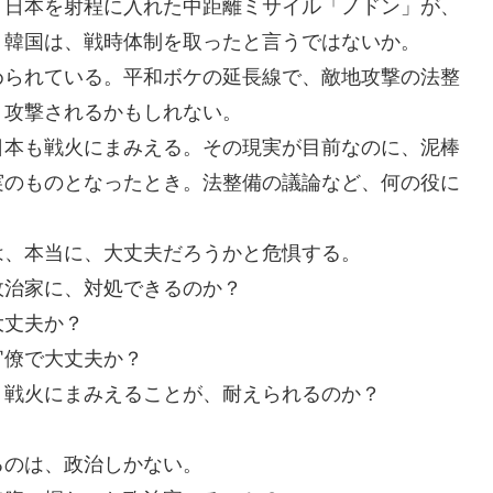
。日本を射程に入れた中距離ミサイル「ノドン」が、
。韓国は、戦時体制を取ったと言うではないか。
められている。平和ボケの延長線で、敵地攻撃の法整
、攻撃されるかもしれない。
日本も戦火にまみえる。その現実が目前なのに、泥棒
実のものとなったとき。法整備の議論など、何の役に
は、本当に、大丈夫だろうかと危惧する。
政治家に、対処できるのか？
大丈夫か？
官僚で大丈夫か？
、戦火にまみえることが、耐えられるのか？
るのは、政治しかない。