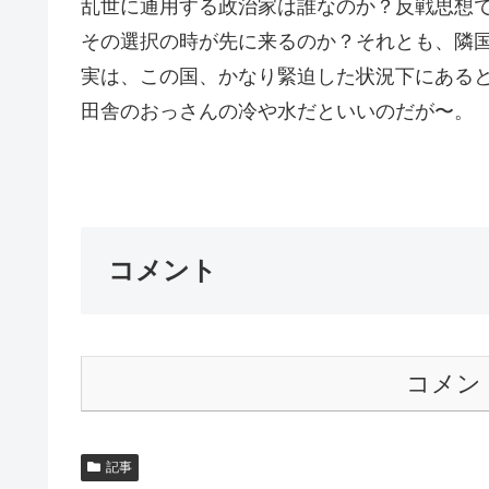
乱世に通用する政治家は誰なのか？反戦思想
その選択の時が先に来るのか？それとも、隣
実は、この国、かなり緊迫した状況下にある
田舎のおっさんの冷や水だといいのだが〜。
Ｇｏ
コメント
コメン
記事