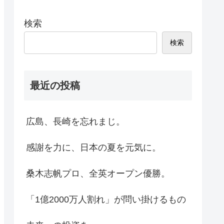
検索
検索
最近の投稿
広島、長崎を忘れまじ。
感謝を力に、日本の夏を元気に。
桑木志帆プロ、全英オープン優勝。
「1億2000万人割れ」が問い掛けるもの