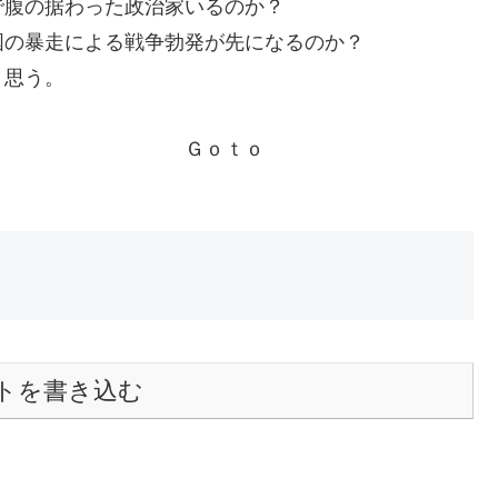
で腹の据わった政治家いるのか？
国の暴走による戦争勃発が先になるのか？
と思う。
ｔｏ
トを書き込む