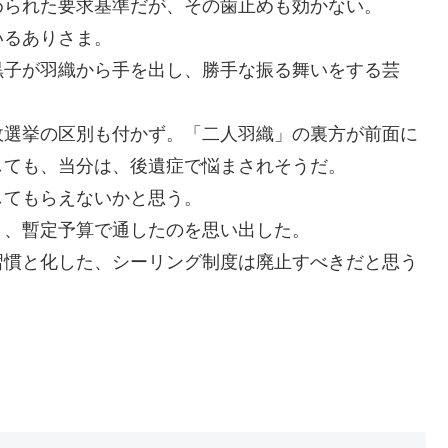
められた要求基準だが、その歯止めも効かない。
いるありさま。
黒子が羽織から手を出し、勝手な振る舞いをする芸
政選挙の区別も付かず。「二人羽織」の裏方が前面に
しても、当分は、後遺症で悩まされそうだ。
してもらえないかと思う。
月、暫定予算で通したのを思い出した。
習慣と化した、シーリング制度は廃止すべきだと思う