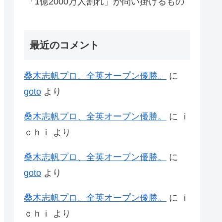
「1億2000万人割れ」が問い掛けるもの
最近のコメント
桑木志帆プロ、全英オープン優勝。
に
goto
より
桑木志帆プロ、全英オープン優勝。
に
ｉ
ｃｈｉ
より
桑木志帆プロ、全英オープン優勝。
に
goto
より
桑木志帆プロ、全英オープン優勝。
に
ｉ
ｃｈｉ
より