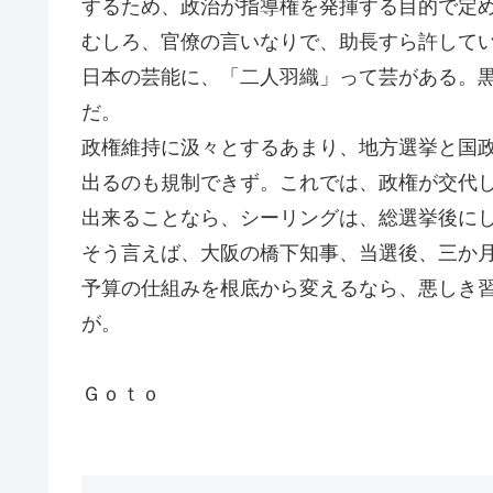
するため、政治が指導権を発揮する目的で定
むしろ、官僚の言いなりで、助長すら許して
日本の芸能に、「二人羽織」って芸がある。
だ。
政権維持に汲々とするあまり、地方選挙と国
出るのも規制できず。これでは、政権が交代
出来ることなら、シーリングは、総選挙後に
そう言えば、大阪の橋下知事、当選後、三か
予算の仕組みを根底から変えるなら、悪しき
が。
Ｇｏｔｏ