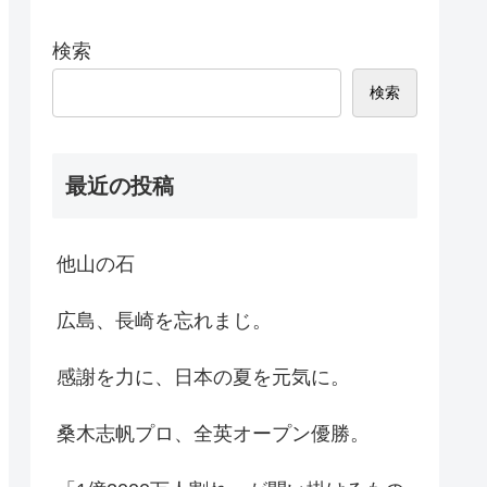
検索
検索
最近の投稿
他山の石
広島、長崎を忘れまじ。
感謝を力に、日本の夏を元気に。
桑木志帆プロ、全英オープン優勝。