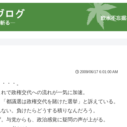
2009/06/17 6:01:00 AM
・・・・。
これで政権交代への流れが一気に加速。
、「都議選は政権交代を賭けた選挙」と訴えている。
れない。負けたらどうする積りなんだろう。
ず。与党からも、政治感覚に疑問の声が上がる。