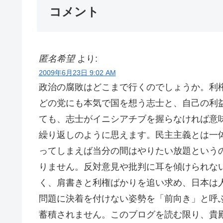
コメント
匿名希望
より:
2009年6月23日 9:02 AM
政治の腐敗はどこまで行くのでしょうか。利
どの党にも本気で国を想う志士と、自己の利
ても、志士がイニシアチブを握らなければ意
繰り返しのように思えます。民主主義とは一
ってしまえば当分の間はやりたい放題という
りません。反対意見や批判に耳を傾けられな
く、肩書きと利権ばかりを追い求め、日本は
問題に決着を付けない姿勢を「前向き」と呼
蓄積されません。このブログを読む限り、貴