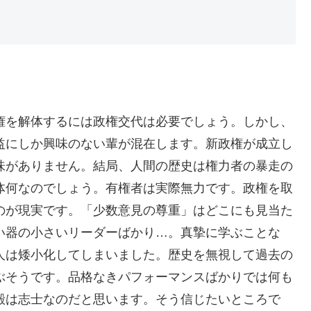
権を解体するには政権交代は必要でしょう。しかし、
益にしか興味のない輩が混在します。新政権が成立し
味がありません。結局、人間の歴史は権力者の暴走の
体何なのでしょう。有権者は実際無力です。政権を取
のが現実です。「少数意見の尊重」はどこにも見当た
い器の小さいリーダーばかり…。真摯に学ぶことな
人は矮小化してしまいました。歴史を無視して過去の
ぶそうです。品格なきパフォーマンスばかりでは何も
殿は志士なのだと思います。そう信じたいところで