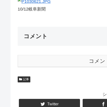
10/12岐阜新聞
コメント
コメン
記事
シ
Twitter