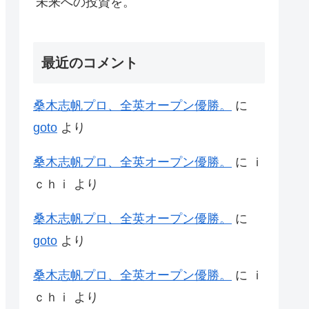
未来への投資を。
最近のコメント
桑木志帆プロ、全英オープン優勝。
に
goto
より
桑木志帆プロ、全英オープン優勝。
に
ｉ
ｃｈｉ
より
桑木志帆プロ、全英オープン優勝。
に
goto
より
桑木志帆プロ、全英オープン優勝。
に
ｉ
ｃｈｉ
より