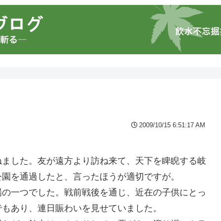
2009/10/15 6:51:17 AM
ねました。友が遠方より訪ね来て、天下を睥睨する岐
公園を通過したと、言ったほうが適切ですが。
場の一つでした。戦前戦後を通じ、近在の子供にとっ
でもあり、連日賑わいを見せていました。