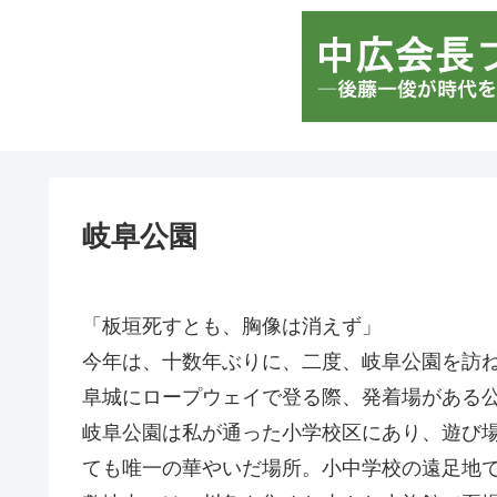
岐阜公園
「板垣死すとも、胸像は消えず」
今年は、十数年ぶりに、二度、岐阜公園を訪
阜城にロープウェイで登る際、発着場がある
岐阜公園は私が通った小学校区にあり、遊び
ても唯一の華やいだ場所。小中学校の遠足地