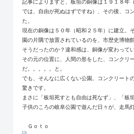
記事によりますと、板垣の銅像は１９１８年
では、自由が死ぬはずですね）、その後、コ
た。
現在の銅像は５０年（昭和２５年）に建立。
園の片隅で放置されているのを、市歴史博物
そうだったのか？違和感は、銅像が変わって
その元の位置に、人間の形をした、コンクリ
だ。。。。。と。
でも、そんなに広くない公園。コンクリート
驚きです。
まさに「板垣死すとも自由は死なず」、「板
子供のころの岐阜公園で遊んだ日々が、走馬
Ｇｏｔｏ