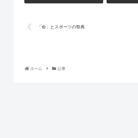
「命」とスポーツの祭典
ホーム
記事