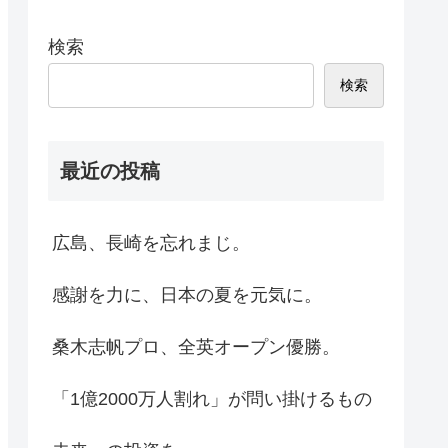
検索
検索
最近の投稿
広島、長崎を忘れまじ。
感謝を力に、日本の夏を元気に。
桑木志帆プロ、全英オープン優勝。
「1億2000万人割れ」が問い掛けるもの