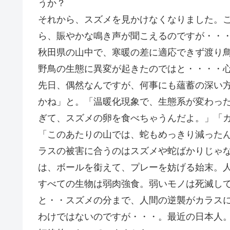
うか？
それから、スズメを見かけなくなりました。
ら、賑やかな鳴き声が聞こえるのですが・・
秋田県の山中で、寒暖の差に適応できず渡り
野鳥の生態に異変が起きたのではと・・・・
先日、偶然なんですが、何事にも蘊蓄の深い
かね」と。「温暖化現象で、生態系が変わっ
ぎて、スズメの卵を食べちゃうんだよ。」「
「このあたりの山では、蛇もめっきり減った
ラスの被害に合うのはスズメや蛇ばかりじゃ
は、ボールを銜えて、プレーを妨げる始末。
すべての生物は弱肉強食。弱いモノは死滅し
と・・スズメの分まで、人間の逆襲がカラス
わけではないのですが・・・。最近の日本人