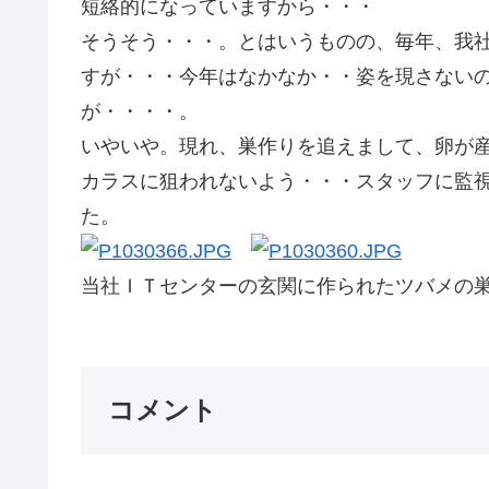
短絡的になっていますから・・・
そうそう・・・。とはいうものの、毎年、我
すが・・・今年はなかなか・・姿を現さない
が・・・・。
いやいや。現れ、巣作りを追えまして、卵が
カラスに狙われないよう・・・スタッフに監
た。 Ｇｏ
当社ＩＴセンターの玄関に作られたツバメの
コメント