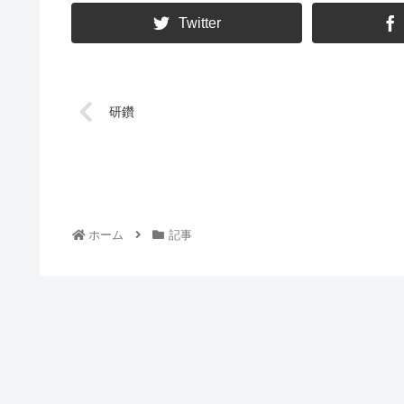
Twitter
研鑽
ホーム
記事