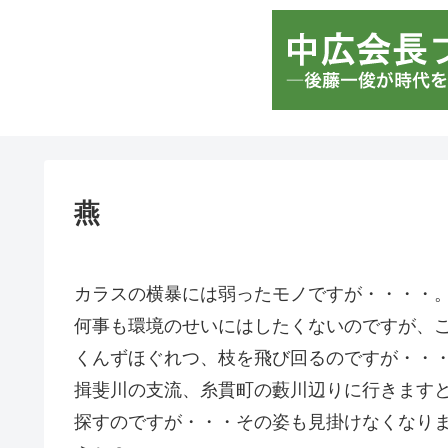
燕
カラスの横暴には弱ったモノですが・・・・
何事も環境のせいにはしたくないのですが、
くんずほぐれつ、枝を飛び回るのですが・・
揖斐川の支流、糸貫町の藪川辺りに行きます
探すのですが・・・その姿も見掛けなくなり