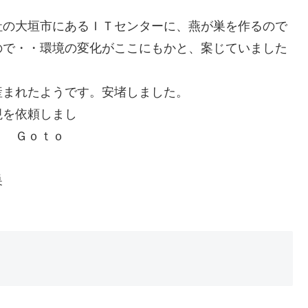
社の大垣市にあるＩＴセンターに、燕が巣を作るので
ので・・環境の変化がここにもかと、案じていました
産まれたようです。安堵しました。
視を依頼しまし
ｔｏ
巣