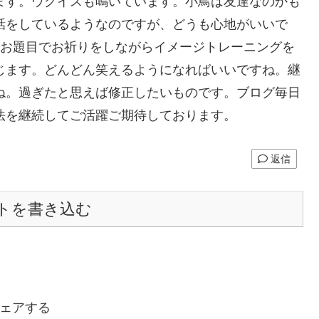
ます。ウグイスも鳴いています。小鳥は友達なのかも
話をしているようなのですが、どうも心地がいいで
にお題目でお祈りをしながらイメージトレーニングを
じます。どんどん笑えるようになればいいですね。継
ね。過ぎたと思えば修正したいものです。ブログ毎日
法を継続してご活躍ご期待しております。
返信
トを書き込む
ェアする