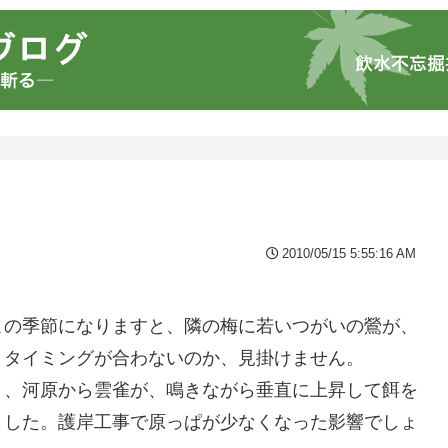
2010/05/15 5:55:16 AM
。
この季節になりますと、隣の梅に若いつがいの鶯が、
・タイミングが合わないのか、見掛けません。
と、河原から雲雀が、鳴きながら垂直に上昇して餌を
ました。護岸工事で原っぱが少なくなった影響でしょ