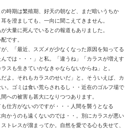
この時期は繁殖期、好天の朝など、まだ暗いうちか
・耳を澄ましても、一向に聞こえてきません。
鳥が大量に死んでいるとの報道もありました。
心配です。
方が、「最近、スズメが少なくなった原因を知ってる
たんでは・・・」と私。「違うね」「カラスが増えす
カラスも生きていかなきゃならないからね」と。
んだよ。それもカラスのせいだ」と。そういえば、カ
ない。ゴミは食い荒らされるし・・近在のゴルフ場で
人間への被害も甚大になりつつあります。
ても仕方がないのですが・・・人間を襲うとなる
に向かうのも遠くないのでは・・。別にカラスが悪い
。ストレスが溜まってか。自然を愛でる心も失せて、