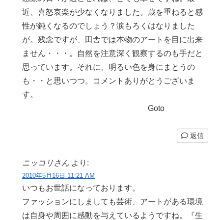
近、喜怒哀楽が少なくなりました。歳を重ねると感
性が鈍くなるのでしょう？涙もろくはなりました
が。残念ですが、田舎では本物のアートを目に出来
ません・・・。自然を注意深く観察するのも手だと
思っています。それに、明るい色を身にまとうの
も・・と思いつつ。コメントありがとうございま
す。
Goto
返信
ニッコリさん
より:
2010年5月16日 11:21 AM
いつもお世話になっております。
ファッションにしましても芸術、アートがある環境
は自身や周囲に感動を与えているようですね。『生