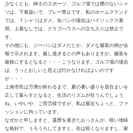
少なくとも、紳士のスポーツ、ゴルフ場では襟のないシャ
ツは、下着扱いで、プレー禁止です。私のホームグランド
では、Ｔシャツはダメ。短パンの場合はハイソックス着
用。上着なしでは、クラブハウスへの立ち入りは禁止で
す。
その他にも、ジーパンはダメだとか、ダメな服装の例が会
報で示されます。厳し過ぎるとの声もありますが。服装を
厳格にするとなると・・・こうなります。ゴルフ場の場合
は、うっとおしいと思えば行かなければよいのです
が・・・
上海市民は万博が終わるまで、夏の暑い盛りを居住まいを
正して暮らすとなると、生活のリズムが狂うんでしょう
ね。いやいや、ご苦労様ですが、私は最近ちょっと、ファ
ッションに拘っています。
なぜかと申しますと、還暦を過ぎたおっさんが、暗い地味
な格好で、うろうろしてますと、街は暗くなりますし、家