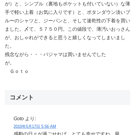
が）と、シンプル（裏地もポケットも付いていない）な薄
手で軽い上着（お気に入りです）と、ボタンダウン淡いブ
ルーのシャツと、ジーパンと、そして速乾性の下着を買い
ました。〆て、５７５０円。この値段で、薄汚いおっさん
が、おしゃれができると思うと嬉しくなってしまいまし
た。
残念ながら・・・パジャマは買いませんでした
が。
Ｇｏｔｏ
コメント
Goto
より:
2010年5月17日 5:56 AM
感動の日々が過ごせれば、とても幸せですね。最