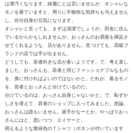
は薄汚くなります。綺麗にとは言いませんが、オシャレな
モノを着ていますと、周りに不愉快な気持ちも与えません
し、自分自身が元気になります。
オシャレと言っても、まずは清潔でしょうが。田舎に住ん
でいるからかもしれませんが。おっさんのお洒落を満足さ
せてくれるような、店がありません。見つけても、高級ブ
ランドの店では手が出ません。
どうしても、若者向きな店が多いようです。で、考え直し
ました。おっさんも、若者と同じファッショナブルなもの
を、身に付ければよいのではないかと。だれが、着るモノ
を、若者とおっさんと分けているのだ。
分けているのは、おっさん自身じゃないかと。で、恥ずか
しさを堪えて、若者のショップに入ってみました。勿論、
おっさんは誰もいません。派手かなーとか。やっぱりおっ
さんにはと、思いつつ、エイヤーと。
萌えるような黄緑色のＴシャツ（ボタンが付いています