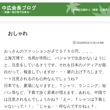
おしゃれ
2010/05/16 6:29:15 AM
おっさんのファッションが〆て５７５０円。。。。
上海万博で、当局が市民に、パジャマで出歩かないように
と、注意をしているそうです。それを日本のメディアが面
白がって、報道していますが・・・箸の上げ下ろしまで、
一々注意されるのも心外なんでしょうね？
日本でも、夏場になりますと、Ｔシャツ。ランニング。短
パン等など、下着で歩く若者が増えます。あれも、中国で
は注意されるんでしょうかね？「えー。Ｔシャツは下着じ
ゃないって！！」「じゃぁ・・何なんですかねぇ？」