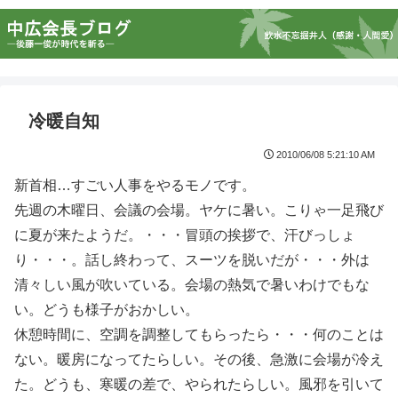
冷暖自知
2010/06/08 5:21:10 AM
新首相…すごい人事をやるモノです。
先週の木曜日、会議の会場。ヤケに暑い。こりゃ一足飛び
に夏が来たようだ。・・・冒頭の挨拶で、汗びっしょ
り・・・。話し終わって、スーツを脱いだが・・・外は
清々しい風が吹いている。会場の熱気で暑いわけでもな
い。どうも様子がおかしい。
休憩時間に、空調を調整してもらったら・・・何のことは
ない。暖房になってたらしい。その後、急激に会場が冷え
た。どうも、寒暖の差で、やられたらしい。風邪を引いて