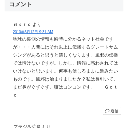
コメント
Ｇｏｔｏ
より:
2010年6月12日 9:31 AM
地球の裏側の情報も瞬時に分かるネット社会です
が・・・人間にはそれ以上に伝播するグレートサム
シングがあると思うと嬉しくなります。風邪の伝播
では情けないですが。しかし、情報に惑わされては
いけないと思います。何事も信じるままに進みたい
ものです。風邪は治まりましたか？私は長引いて、
まだ鼻がぐずぐず、咳はコンコンです。 Ｇｏｔ
ｏ
返信
ブラジル生糸
より: