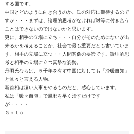
する国です。
中国とどのように向き合うのか。氏の対応に期待するので
すが・・・まずは、論理的思考がなければ対等に付き合う
ことはできないのではないかと思います。
更に、相手の立場に立ち・・・自分がそのためにないが出
来るかを考えることが、社会で最も重要だとも書いていま
す。相手の立場に立つ・・人間関係の要諦です。論理的思
考と相手の立場に立つ真摯な姿勢。
丹羽氏ならば、５千年を有す中国に対しても「冷暖自知」
と堂々と言える人物。
新首相は凄い人事をやるものだと、感心しています。
私は「暖々自包」で風邪を早く治すだけです
が・・・・
Ｇｏｔｏ