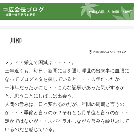
川柳
2010/06/24 5:59:33 AM
メディア栄えて国滅ぶ・・・・。
三年近くも、毎日、新聞に目を通し浮世の出来事に血眼に
なってブログネタを探していると・・・去年だったか・・
一昨年だったかにも・・こんな記事があった気がするが
と、思うことにしばしば出会う。
人間の営みは、日々変わるのだが、年間の周期と言うの
か・・・季節と言うのか？それとも月単位と言うのか・・
定かではないが・・スパイラルしながら営みを繰り返して
いるのだと感じている。