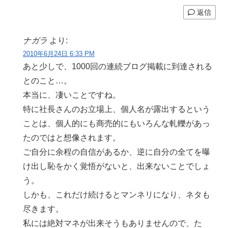
返信
ナガラ
より:
2010年6月24日 6:33 PM
あと少しで、1000回の連続ブログ掲載に到達される
とのこと…。
本当に、凄いことですね。
特に社長さんのお立場上、個人名が露出するという
ことは、個人的にも商売的にもいろんな軋轢があっ
たのではと想像されます。
ご自分に余程の自信があるか、逆に自分の全てを曝
け出し恥をかく覚悟がないと、出来ないことでしょ
う。
しかも、これだけ続けるとマンネリになり、ネタも
尽きます。
私には絶対マネが出来そうもありませんので、た