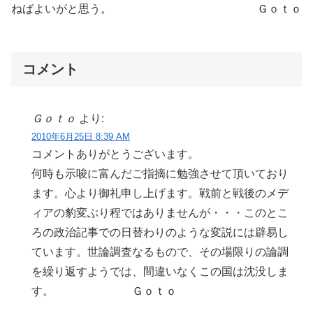
ねばよいがと思う。 Ｇｏｔｏ
コメント
Ｇｏｔｏ
より:
2010年6月25日 8:39 AM
コメントありがとうございます。
何時も示唆に富んだご指摘に勉強させて頂いており
ます。心より御礼申し上げます。戦前と戦後のメデ
ィアの豹変ぶり程ではありませんが・・・このとこ
ろの政治記事での日替わりのような変説には辟易し
ています。世論調査なるもので、その場限りの論調
を繰り返すようでは、間違いなくこの国は沈没しま
す。 Ｇｏｔｏ