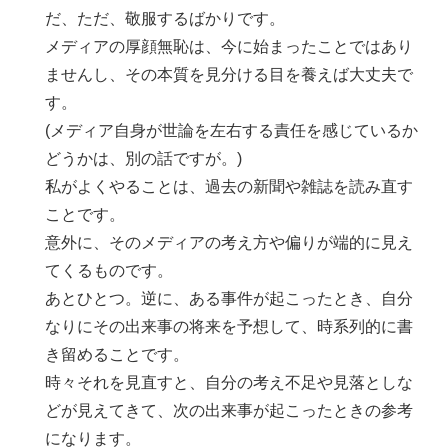
だ、ただ、敬服するばかりです。
メディアの厚顔無恥は、今に始まったことではあり
ませんし、その本質を見分ける目を養えば大丈夫で
す。
(メディア自身が世論を左右する責任を感じているか
どうかは、別の話ですが。)
私がよくやることは、過去の新聞や雑誌を読み直す
ことです。
意外に、そのメディアの考え方や偏りが端的に見え
てくるものです。
あとひとつ。逆に、ある事件が起こったとき、自分
なりにその出来事の将来を予想して、時系列的に書
き留めることです。
時々それを見直すと、自分の考え不足や見落としな
どが見えてきて、次の出来事が起こったときの参考
になります。