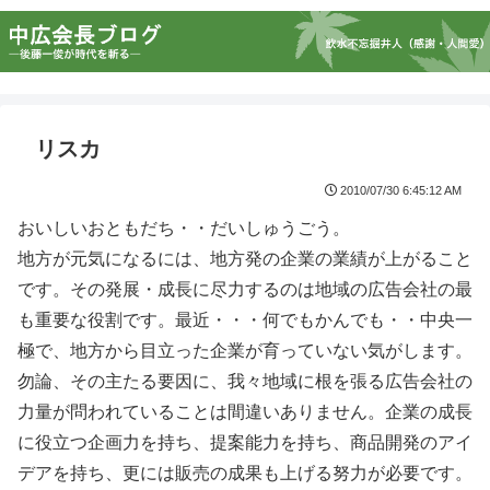
リスカ
2010/07/30 6:45:12 AM
おいしいおともだち・・だいしゅうごう。
地方が元気になるには、地方発の企業の業績が上がること
です。その発展・成長に尽力するのは地域の広告会社の最
も重要な役割です。最近・・・何でもかんでも・・中央一
極で、地方から目立った企業が育っていない気がします。
勿論、その主たる要因に、我々地域に根を張る広告会社の
力量が問われていることは間違いありません。企業の成長
に役立つ企画力を持ち、提案能力を持ち、商品開発のアイ
デアを持ち、更には販売の成果も上げる努力が必要です。