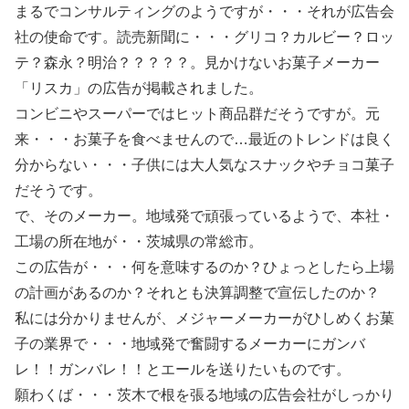
まるでコンサルティングのようですが・・・それが広告会
社の使命です。読売新聞に・・・グリコ？カルビー？ロッ
テ？森永？明治？？？？？。見かけないお菓子メーカー
「リスカ」の広告が掲載されました。
コンビニやスーパーではヒット商品群だそうですが。元
来・・・お菓子を食べませんので…最近のトレンドは良く
分からない・・・子供には大人気なスナックやチョコ菓子
だそうです。
で、そのメーカー。地域発で頑張っているようで、本社・
工場の所在地が・・茨城県の常総市。
この広告が・・・何を意味するのか？ひょっとしたら上場
の計画があるのか？それとも決算調整で宣伝したのか？
私には分かりませんが、メジャーメーカーがひしめくお菓
子の業界で・・・地域発で奮闘するメーカーにガンバ
レ！！ガンバレ！！とエールを送りたいものです。
願わくば・・・茨木で根を張る地域の広告会社がしっかり