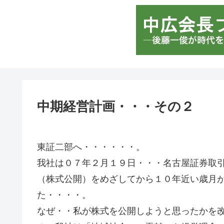
中期経営計画・・・その２
東証二部へ・・・・・・。
我社は０７年２月１９日・・・名古屋証券取
（株式公開）をめざしてから１０年近い歳月
た・・・・。
なぜ・・私が株式を公開しようと思ったかを