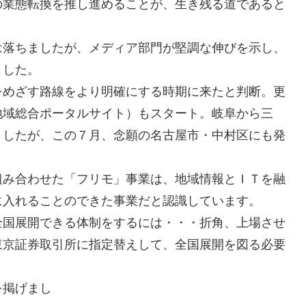
の業態転換を推し進めることが、生き残る道であると
は落ちましたが、メディア部門が堅調な伸びを示し、
ました。
をめざす路線をより明確にする時期に来たと判断。更
地域総合ポータルサイト）もスタート。岐阜から三
ましたが、この７月、念願の名古屋市・中村区にも発
組み合わせた「フリモ」事業は、地域情報とＩＴを融
に入れることのできた事業だと認識しています。
全国展開できる体制をするには・・・折角、上場させ
東京証券取引所に指定替えして、全国展開を図る必要
を掲げまし