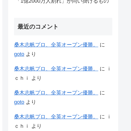
「1億2000万人割れ」が問い掛けるもの
最近のコメント
桑木志帆プロ、全英オープン優勝。
に
goto
より
桑木志帆プロ、全英オープン優勝。
に
ｉ
ｃｈｉ
より
桑木志帆プロ、全英オープン優勝。
に
goto
より
桑木志帆プロ、全英オープン優勝。
に
ｉ
ｃｈｉ
より