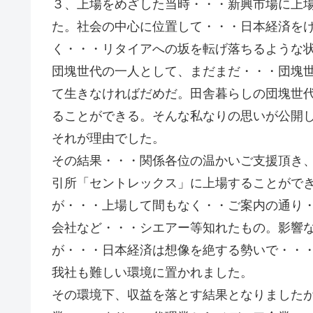
３、上場をめざした当時・・・新興市場に上
た。社会の中心に位置して・・・日本経済を
く・・・リタイアへの坂を転げ落ちるような
団塊世代の一人として、まだまだ・・・団塊
て生きなければだめだ。田舎暮らしの団塊世
ることができる。そんな私なりの思いが公開
それが理由でした。
その結果・・・関係各位の温かいご支援頂き
引所「セントレックス」に上場することがで
が・・・上場して間もなく・・ご案内の通り
会社など・・・シエアー等知れたもの。影響
が・・・日本経済は想像を絶する勢いで・・
我社も難しい環境に置かれました。
その環境下、収益を落とす結果となりました