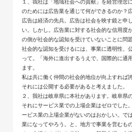
１、我社は「地域社会への貢献」を経営理念
のためには広告業を通じて何ができるのか？
広告は経済の先兵。広告は社会を映す鏡と申
い。しかし。広告業に対する社会的な信用度
の側が社会的な認知を受けていないことに問
社会的な認知を受けるには、事業に透明性、
って。「海外に進出するうえで、国際的に通
ます。
私は共に働く仲間の社会的地位が向上すれば
それには公開する必要があると考えました。
２、我社は岐阜県に本社があります。岐阜県
それにサービス業での上場企業はゼロでした
ービス業の上場企業がないのはおかしい。で
業になってやろう。と、地方で事業を営むも