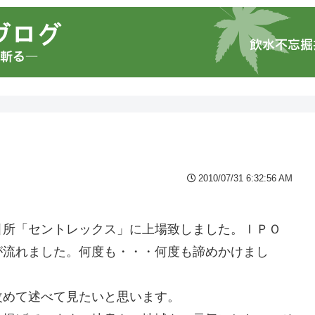
2010/07/31 6:32:56 AM
引所「セントレックス」に上場致しました。ＩＰＯ
が流れました。何度も・・・何度も諦めかけまし
改めて述べて見たいと思います。