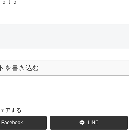
ｏ
トを書き込む
ェアする
Facebook
LINE