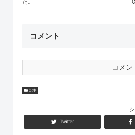
た。 Ｇｏｔ
コメント
コメン
記事
シ
Twitter