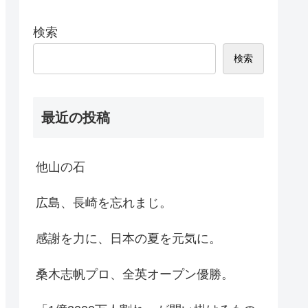
検索
検索
最近の投稿
他山の石
広島、長崎を忘れまじ。
感謝を力に、日本の夏を元気に。
桑木志帆プロ、全英オープン優勝。