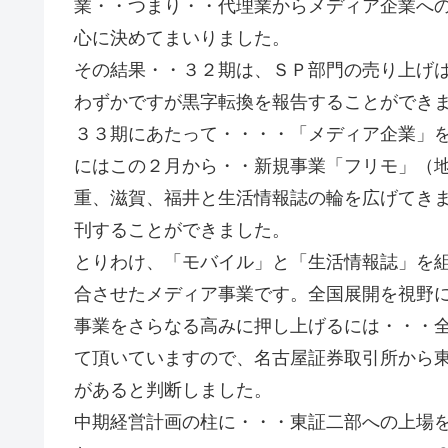
業・・つまり・・代理業からメディア企業へ
心に決めてまいりました。
その結果・・３２期は、ＳＰ部門の売り上げ
わずかですが黒字転換を報告することができ
３３期にあたって・・・・「メディア企業」
にはこの２月から・・新規事業「フリモ」（
重、滋賀、福井と生活情報誌の輪を広げてき
刊することができました。
とりわけ、「モバイル」と「生活情報誌」を
合させたメディア事業です。全国展開を視野
事業をさらなる高みに押し上げるには・・・
て頂いていますので、名古屋証券取引所から
があると判断しました。
中期経営計画の柱に・・・東証二部への上場