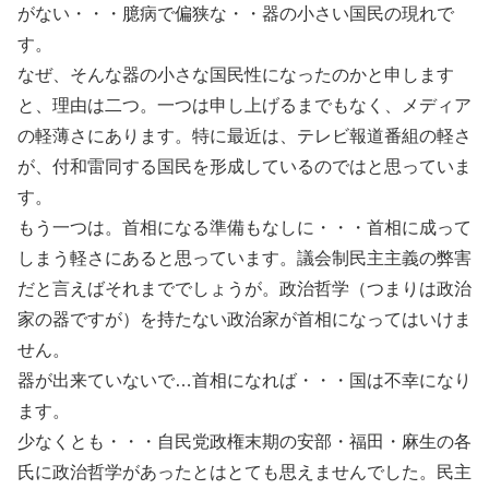
がない・・・臆病で偏狭な・・器の小さい国民の現れで
す。
なぜ、そんな器の小さな国民性になったのかと申します
と、理由は二つ。一つは申し上げるまでもなく、メディア
の軽薄さにあります。特に最近は、テレビ報道番組の軽さ
が、付和雷同する国民を形成しているのではと思っていま
す。
もう一つは。首相になる準備もなしに・・・首相に成って
しまう軽さにあると思っています。議会制民主主義の弊害
だと言えばそれまででしょうが。政治哲学（つまりは政治
家の器ですが）を持たない政治家が首相になってはいけま
せん。
器が出来ていないで…首相になれば・・・国は不幸になり
ます。
少なくとも・・・自民党政権末期の安部・福田・麻生の各
氏に政治哲学があったとはとても思えませんでした。民主