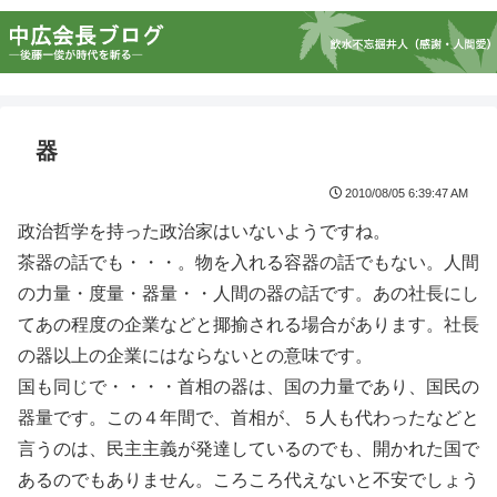
器
2010/08/05 6:39:47 AM
政治哲学を持った政治家はいないようですね。
茶器の話でも・・・。物を入れる容器の話でもない。人間
の力量・度量・器量・・人間の器の話です。あの社長にし
てあの程度の企業などと揶揄される場合があります。社長
の器以上の企業にはならないとの意味です。
国も同じで・・・・首相の器は、国の力量であり、国民の
器量です。この４年間で、首相が、５人も代わったなどと
言うのは、民主主義が発達しているのでも、開かれた国で
あるのでもありません。ころころ代えないと不安でしょう