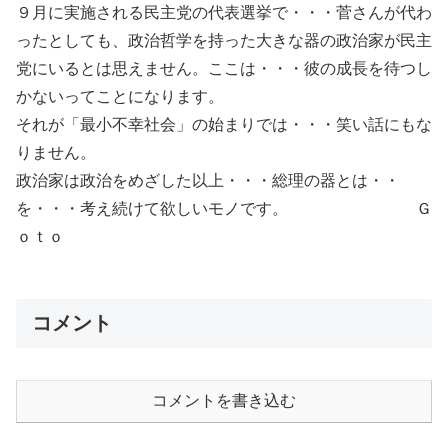
９月に実施される民主党の代表選挙で・・・菅さんが代わ
ったとしても、政治哲学を持った大きな器の政治家が民主
党にいるとは思えません。ここは・・・彼の成長を待つし
かないってことになります。
それが「最小不幸社会」の始まりでは・・・笑い話にもな
りません。
政治家は政治をめざした以上・・・総理の器とは・・
を・・・考え続けて欲しいモノです。 Ｇ
ｏｔｏ
コメント
コメントを書き込む