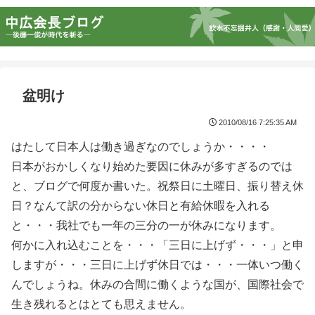
盆明け
2010/08/16 7:25:35 AM
はたして日本人は働き過ぎなのでしょうか・・・・
日本がおかしくなり始めた要因に休みが多すぎるのでは
と、ブログで何度か書いた。祝祭日に土曜日、振り替え休
日？なんて訳の分からない休日と有給休暇を入れる
と・・・我社でも一年の三分の一が休みになります。
何かに入れ込むことを・・・「三日に上げず・・・」と申
しますが・・・三日に上げず休日では・・・一体いつ働く
んでしょうね。休みの合間に働くような国が、国際社会で
生き残れるとはとても思えません。