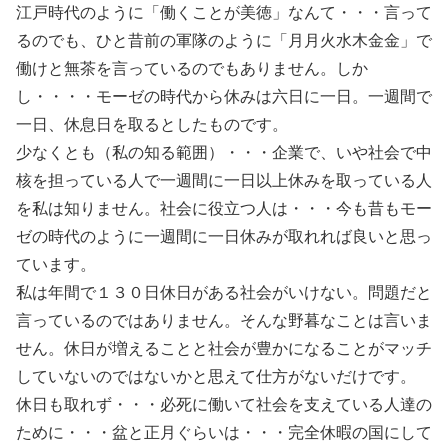
江戸時代のように「働くことが美徳」なんて・・・言って
るのでも、ひと昔前の軍隊のように「月月火水木金金」で
働けと無茶を言っているのでもありません。しか
し・・・・モーゼの時代から休みは六日に一日。一週間で
一日、休息日を取るとしたものです。
少なくとも（私の知る範囲）・・・企業で、いや社会で中
核を担っている人で一週間に一日以上休みを取っている人
を私は知りません。社会に役立つ人は・・・今も昔もモー
ゼの時代のように一週間に一日休みが取れれば良いと思っ
ています。
私は年間で１３０日休日がある社会がいけない。問題だと
言っているのではありません。そんな野暮なことは言いま
せん。休日が増えることと社会が豊かになることがマッチ
していないのではないかと思えて仕方がないだけです。
休日も取れず・・・必死に働いて社会を支えている人達の
ために・・・盆と正月ぐらいは・・・完全休暇の国にして