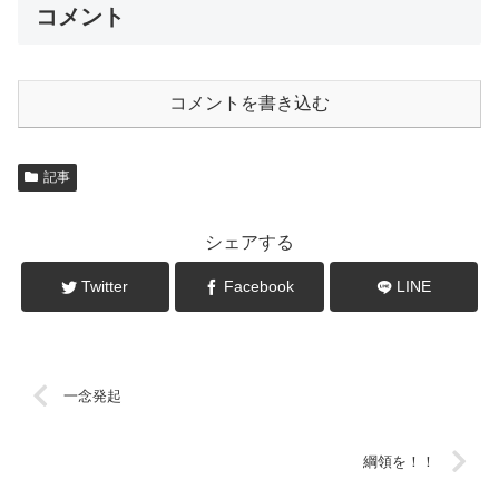
コメント
コメントを書き込む
記事
シェアする
Twitter
Facebook
LINE
一念発起
綱領を！！