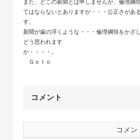
また、どこの新聞とは申しませんが、倫理綱
てはならないとありますが・・・公正さがあ
す。
新聞が歯の浮くような・・・倫理綱領をかざ
どう思われます
か・
Ｇｏｔｏ
コメント
コメン