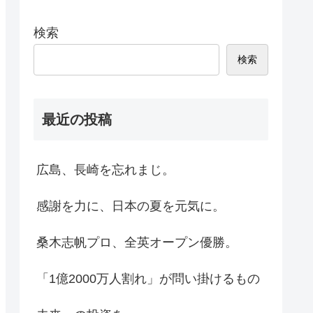
検索
検索
最近の投稿
広島、長崎を忘れまじ。
感謝を力に、日本の夏を元気に。
桑木志帆プロ、全英オープン優勝。
「1億2000万人割れ」が問い掛けるもの