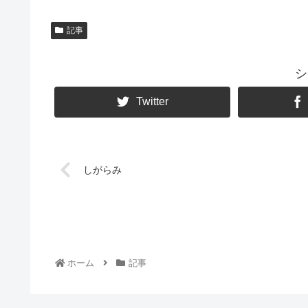
記事
シ
Twitter
しがらみ
ホーム
記事