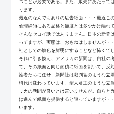
つことが必要である。また、販売にあたって
ります。
最近のなんでもありの広告紙面・・・最近こ
倫理綱領にある品格と節度とは多少かけ離れ
そんなセコイ話ではありません。日本の新聞
ってますが、実態は、おもねはしませんが・
社としての旗色を鮮明にすることなど怖くて
それに引き換え、アメリカの新聞は、自社の
て、その紙面と同じ面積に紙面を割いて、反
論者たちに任せ、新聞社は裁判官のような立
時代は変わっています。聖人君主のような立
リカの新聞が良いとは言いませんが。自らと
は進んで紙面を提供すると謳っていますが・
います。