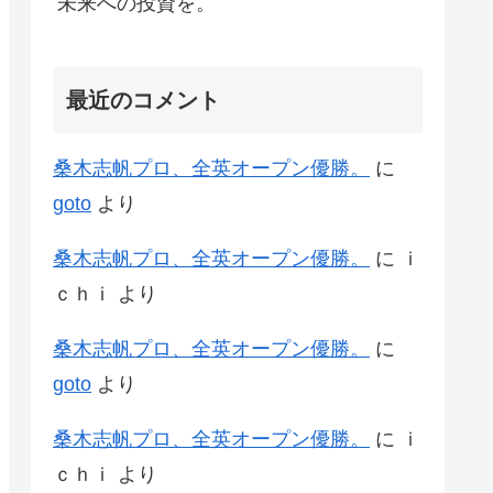
未来への投資を。
最近のコメント
桑木志帆プロ、全英オープン優勝。
に
goto
より
桑木志帆プロ、全英オープン優勝。
に
ｉ
ｃｈｉ
より
桑木志帆プロ、全英オープン優勝。
に
goto
より
桑木志帆プロ、全英オープン優勝。
に
ｉ
ｃｈｉ
より