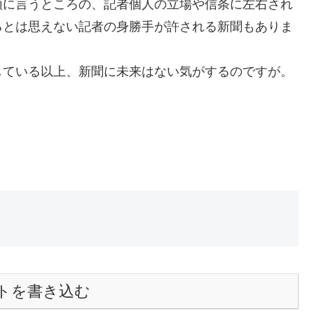
領に言うところの、記者個人の立場や信条に左右され
るとは思えない記者の身勝手が許される新聞もありま
している以上、新聞に未来はない気がするのですが。
・・・。
トを書き込む