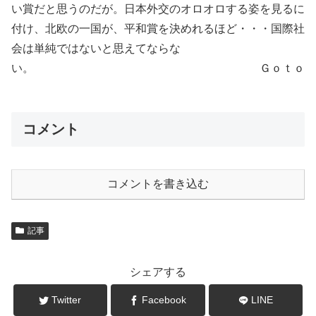
い賞だと思うのだが。日本外交のオロオロする姿を見るに
付け、北欧の一国が、平和賞を決めれるほど・・・国際社
会は単純ではないと思えてならな
い。 Ｇｏｔｏ
コメント
コメントを書き込む
記事
シェアする
Twitter
Facebook
LINE