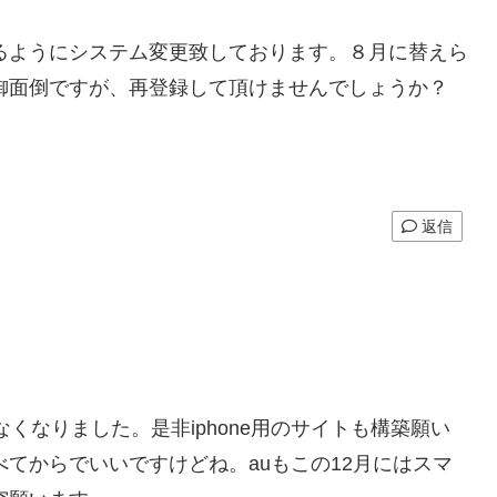
。
るようにシステム変更致しております。８月に替えら
御面倒ですが、再登録して頂けませんでしょうか？
。
返信
れなくなりました。是非iphone用のサイトも構築願い
調べてからでいいですけどね。auもこの12月にはスマ