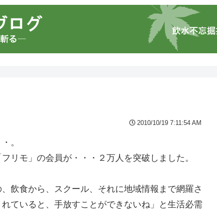
2010/10/19 7:11:54 AM
・・。
「フリモ」の会員が・・・２万人を突破しました。
。
の、飲食から、スクール、それに地域情報まで網羅さ
されていると、手放すことができないね」と生活必需