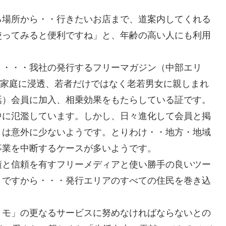
る場所から・・行きたいお店まで、道案内してくれる
使ってみると便利ですね」と、年齢の高い人にも利用
り・・・我社の発行するフリーマガジン（中部エリ
）が家庭に浸透、若者だけではなく老若男女に親しまれ
話）会員に加入、相乗効果をもたらしている証です。
中に氾濫しています。しかし、日々進化して会員と掲
トは意外に少ないようです。とりわけ・・地方・地域
事業を中断するケースが多いようです。
績と信頼を有すフリーメディアと使い勝手の良いツー
トですから・・・発行エリアのすべての住民を巻き込
。
リモ」の更なるサービスに努めなければならないとの