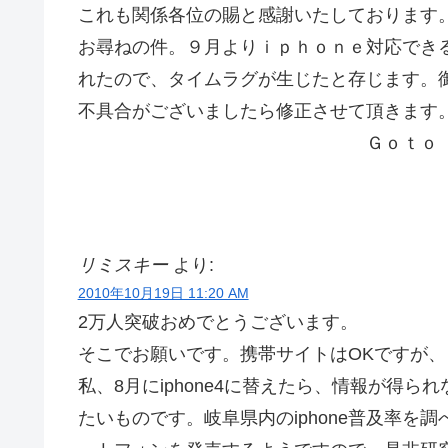
これも関係各位の賜と感謝いたしております
お尋ねの件。９月よりｉｐｈｏｎｅ対応でき
れたので、タイムラグが生じたと存じます。
不具合がございましたら修正させて頂きます
Ｇｏｔｏ
リミスキー
より:
2010年10月19日 11:20 AM
2万人突破おめでとうございます。
そこでお願いです。携帯サイトはOKですが、
私、8月にiphone4に替えたら、情報が得ら
たいものです。岐阜県内のiphone普及率を