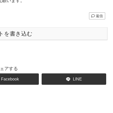
究願います。
返信
トを書き込む
ェアする
Facebook
LINE