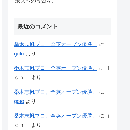
未来への投資を。
最近のコメント
桑木志帆プロ、全英オープン優勝。
に
goto
より
桑木志帆プロ、全英オープン優勝。
に
ｉ
ｃｈｉ
より
桑木志帆プロ、全英オープン優勝。
に
goto
より
桑木志帆プロ、全英オープン優勝。
に
ｉ
ｃｈｉ
より