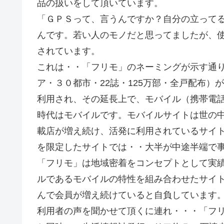
品の扱いをして頂いています。
「ＧＰＳって、言うんですか？自分の立って
んです。若い人のモノだと思ってましたが、
されています。
これは・・「フリモ」のネーミングが示す通
ア・３０都市・22誌・125万部・全戸配布
利用され、その延長上で、モバイル（携帯電
時代はモバイルです。モバイルサイトは世の
載店が増え続け、活発に利用されているサイ
を限定したサイトでは・・大半が中途半端で
「フリモ」は地域密着をコンセプトとして実
ルであるモバイルの特性を組み合わせたサイ
んで会員が増え続けていると自負しています
利用者の声を聞かせて頂くに連れ・・・「フ