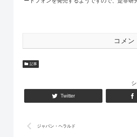
ートフォンを発売するようですので、是非研
コメン
記事
シ
Twitter
ジャパン・ヘラルド