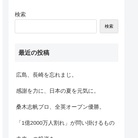
検索
検索
最近の投稿
広島、長崎を忘れまじ。
感謝を力に、日本の夏を元気に。
桑木志帆プロ、全英オープン優勝。
「1億2000万人割れ」が問い掛けるもの