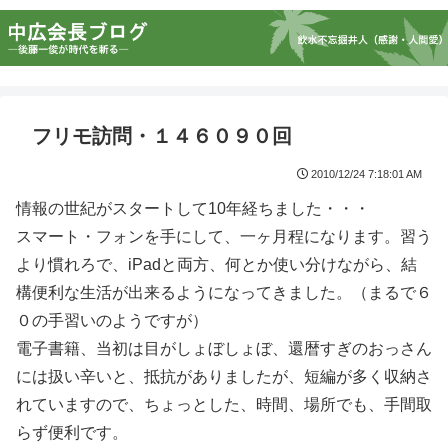
フリモ訪問・１４６０９０回
2010/12/24 7:18:01 AM
情報の世紀がスタートして10年経ちました・・・
スマート・フォンを手にして、一ヶ月程になります。習う
より慣れろで、iPadと両方、何とか使い分けながら、結
構便利な生活が出来るようになってきました。（まるで６
０の手習いのようですが）
電子書籍、当初は目がしょぼしょぼ、還暦すぎのおっさん
には扱い辛いと、抵抗がありましたが、短編が多く収納さ
れていますので、ちょっとした、時間、場所でも、手間取
らず便利です。