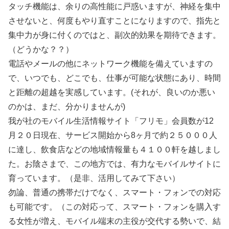
タッチ機能は、余りの高性能に戸惑いますが、神経を集中
させないと、何度もやり直すことになりますので、指先と
集中力が身に付くのではと、副次的効果を期待できます。
（どうかな？？）
電話やメールの他にネットワーク機能を備えていますの
で、いつでも、どこでも、仕事が可能な状態にあり、時間
と距離の超越を実感しています。(それが、良いのか悪い
のかは、まだ、分かりませんが)
我が社のモバイル生活情報サイト「フリモ」会員数が12
月２０日現在、サービス開始から8ヶ月で約２５０００人
に達し、飲食店などの地域情報量も４１００軒を越しまし
た。お陰さまで、この地方では、有力なモバイルサイトに
育っています。（是非、活用してみて下さい）
勿論、普通の携帯だけでなく、スマート・フォンでの対応
も可能です。（この対応って、スマート・フォンを購入す
る女性が増え、モバイル端末の主役が交代する勢いで、結