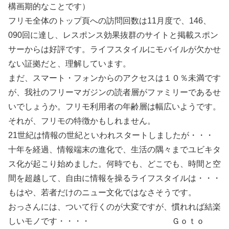
構画期的なことです）
フリモ全体のトップ頁への訪問回数は11月度で、146、
090回に達し、レスポンス効果抜群のサイトと掲載スポン
サーからは好評です。ライフスタイルにモバイルが欠かせ
ない証拠だと、理解しています。
まだ、スマート・フォンからのアクセスは１０％未満です
が、我社のフリーマガジンの読者層がファミリーであるせ
いでしょうか。フリモ利用者の年齢層は幅広いようです。
それが、フリモの特徴かもしれません。
21世紀は情報の世紀といわれスタートしましたが・・・
十年を経過、情報端末の進化で、生活の隅々までユビキタ
ス化が起こり始めました。何時でも、どこでも、時間と空
間を超越して、自由に情報を操るライフスタイルは・・・
もはや、若者だけのニュー文化ではなさそうです。
おっさんには、ついて行くのが大変ですが、慣れれば結楽
しいモノです・・・・ Ｇｏｔｏ