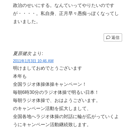
政治のせいにする。なんていってやりたいのです
が・・・・。私自身、正月早々愚痴っぽくなってし
まいました。
返信
夏原健次
より:
2011年1月3日 10:46 AM
明けましておめでとうございます
本年も
全国ラジオ体操体操キャンペーン！
毎朝6時30分のラジオ体操で明るい日本！
毎朝ラジオ体操で、おはようございます。
のキャンペーン活動を拡大しまして、
全国各地へラジオ体操の対話に輪が広がっていくよ
うにキャンペーン活動継続致します。