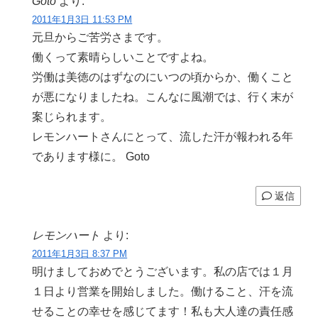
Goto
より:
2011年1月3日 11:53 PM
元旦からご苦労さまです。
働くって素晴らしいことですよね。
労働は美徳のはずなのにいつの頃からか、働くこと
が悪になりましたね。こんなに風潮では、行く末が
案じられます。
レモンハートさんにとって、流した汗が報われる年
であります様に。 Goto
返信
レモンハート
より:
2011年1月3日 8:37 PM
明けましておめでとうございます。私の店では１月
１日より営業を開始しました。働けること、汗を流
せることの幸せを感じてます！私も大人達の責任感