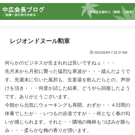
レジオンドヌール勲章
2011/02/04 7:22:27 AM
何らかのビジネスが生まれれば良いですねぇ・・・
先月末から月初に襲った猛烈な寒波が・・・緩んだようで
す。先週末に引いた風邪も、生姜湯を飲んだらとの、声掛
けを頂き・・・何度か試した結果、どうやら回復したよう
です。ありがとうございます。
今朝から元気にウォーキングも再開。わずか・・４日間の
休養でしたが・・いつもの歩道ですが・・何となく春の匂
いが感じられます。それと・・隣地の梅林もつぼみが膨ら
み・・・柔らかな梅の香りが漂います。