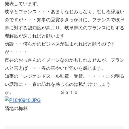
発表しています。
岐阜とフランス・・・あまりなじみもなく、むしろ縁遠い
のですが・・・知事の受賞をきっかけに、フランスで岐阜
県に対する認知度が高まり、岐阜県民のフランスに対する
理解度が深まればと願います。
勿論・・何らかのビジネスが生まれればと願うのです
が・・・・
市井のおっさんのイメージなのかもしれませんが、フラン
スと言えば・・・春の華やいだ匂いを感じます。
知事の「レジオンドヌール勲章」受賞。・・・・この明る
い話題に・・春の訪れを感じるのは私だけでしょう
か。 Ｇｏｔｏ
隣地の梅林