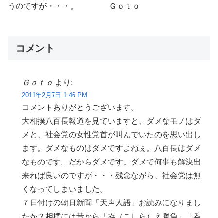
うのですが・・・。 Ｇｏｔｏ
コメント
Ｇｏｔｏ
より:
2011年2月7日 1:46 PM
コメントありがとうございます。
大相撲八百長報道を見ていますと、ダメなモノはダ
メと、社会党の女性党首が叫んでいたのを思い出し
ます。ダメなものはダメですよねぇ。八百長はダメ
なものです。だからダメです。ダメで何事も解決出
来れば良いのですが・・・残念ながら、社会党は無
くなってしまいました。
７日付けの朝日新聞「天声人語」お読みになりまし
たか？相撲には昔から「拵（こしら）え勝負」「呑