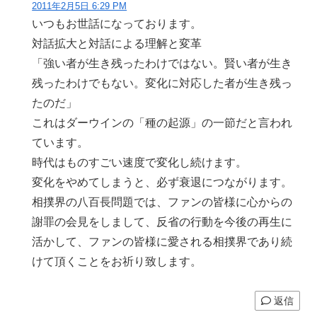
2011年2月5日 6:29 PM
いつもお世話になっております。
対話拡大と対話による理解と変革
「強い者が生き残ったわけではない。賢い者が生き
残ったわけでもない。変化に対応した者が生き残っ
たのだ」
これはダーウインの「種の起源」の一節だと言われ
ています。
時代はものすごい速度で変化し続けます。
変化をやめてしまうと、必ず衰退につながります。
相撲界の八百長問題では、ファンの皆様に心からの
謝罪の会見をしまして、反省の行動を今後の再生に
活かして、ファンの皆様に愛される相撲界であり続
けて頂くことをお祈り致します。
返信