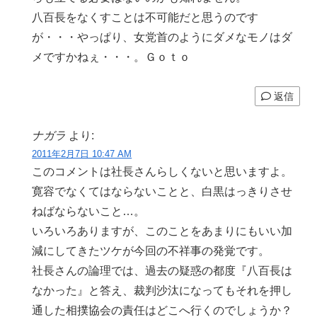
八百長をなくすことは不可能だと思うのです
が・・・やっぱり、女党首のようにダメなモノはダ
メですかねぇ・・・。Ｇｏｔｏ
返信
ナガラ
より:
2011年2月7日 10:47 AM
このコメントは社長さんらしくないと思いますよ。
寛容でなくてはならないことと、白黒はっきりさせ
ねばならないこと…。
いろいろありますが、このことをあまりにもいい加
減にしてきたツケが今回の不祥事の発覚です。
社長さんの論理では、過去の疑惑の都度『八百長は
なかった』と答え、裁判沙汰になってもそれを押し
通した相撲協会の責任はどこへ行くのでしょうか？