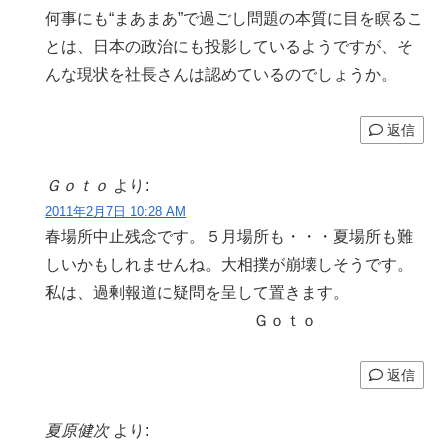
何事にも“まあまあ”で過ごし問題の本質に目を瞑るこ
とは、日本の政治にも投影しているようですが、そ
んな現状を社長さんは認めているのでしょうか。
返信
Ｇｏｔｏ
より:
2011年2月7日 10:28 AM
春場所中止残念です。５月場所も・・・夏場所も難
しいかもしれませんね。大相撲が崩壊しそうです。
私は、過剰報道に疑問を呈して置きます。
Ｇｏｔｏ
返信
夏原健次
より: