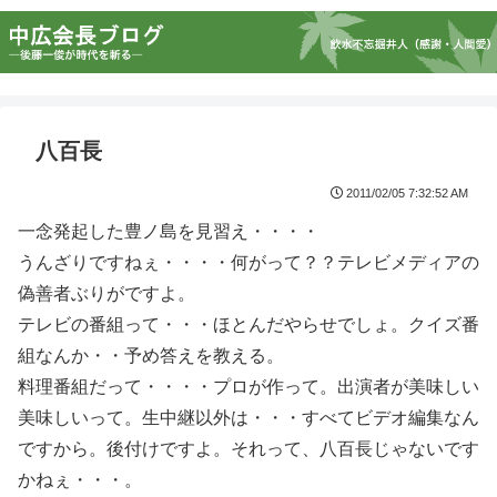
八百長
2011/02/05 7:32:52 AM
一念発起した豊ノ島を見習え・・・・
うんざりですねぇ・・・・何がって？？テレビメディアの
偽善者ぶりがですよ。
テレビの番組って・・・ほとんだやらせでしょ。クイズ番
組なんか・・予め答えを教える。
料理番組だって・・・・プロが作って。出演者が美味しい
美味しいって。生中継以外は・・・すべてビデオ編集なん
ですから。後付けですよ。それって、八百長じゃないです
かねぇ・・・。