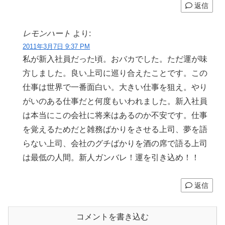
返信
レモンハート
より:
2011年3月7日 9:37 PM
私が新入社員だった頃。おバカでした。ただ運が味
方しました。良い上司に巡り合えたことです。この
仕事は世界で一番面白い。大きい仕事を狙え。やり
がいのある仕事だと何度もいわれました。新入社員
は本当にこの会社に将来はあるのか不安です。仕事
を覚えるためだと雑務ばかりをさせる上司、夢を語
らない上司、会社のグチばかりを酒の席で語る上司
は最低の人間。新人ガンバレ！運を引き込め！！
返信
コメントを書き込む