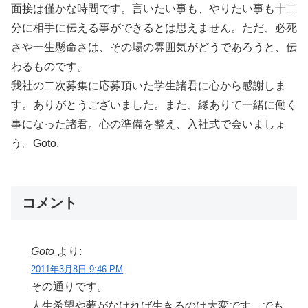
面接は僅かな時間です。言いたい事も、やりたい事も十二
分に相手に伝える事ができるとは思えません。ただ、必死
さや一生懸命さは、その場の雰囲気がどうであろうと、伝
わるものです。
我社の二次募集に応募頂いた学生諸君に心から感謝しま
す。ありがとうございました。また、縁ありて一緒に働く
事になった諸君。心の準備を整え、入社式で会いましょ
う。Goto,
コメント
Goto
より:
2011年3月8日 9:46 PM
その通りです。
人生希望や夢がなければ生きるのは大変です。でも