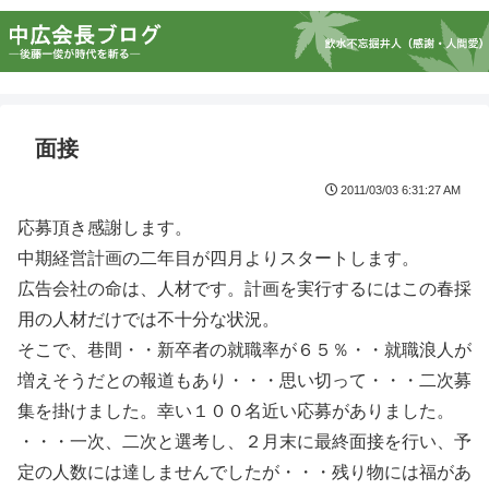
面接
2011/03/03 6:31:27 AM
応募頂き感謝します。
中期経営計画の二年目が四月よりスタートします。
広告会社の命は、人材です。計画を実行するにはこの春採
用の人材だけでは不十分な状況。
そこで、巷間・・新卒者の就職率が６５％・・就職浪人が
増えそうだとの報道もあり・・・思い切って・・・二次募
集を掛けました。幸い１００名近い応募がありました。
・・・一次、二次と選考し、２月末に最終面接を行い、予
定の人数には達しませんでしたが・・・残り物には福があ