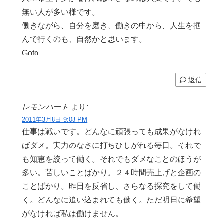
無い人が多い様です。
働きながら、自分を磨き、働きの中から、人生を掴
んで行くのも、自然かと思います。
Goto
返信
レモンハート
より:
2011年3月8日 9:08 PM
仕事は戦いです。どんなに頑張っても成果がなけれ
ばダメ。実力のなさに打ちひしがれる毎日。それで
も知恵を絞って働く。それでもダメなことのほうが
多い。苦しいことばかり。２４時間売上げと企画の
ことばかり。昨日を反省し、さらなる探究をして働
く。どんなに追い込まれても働く。ただ明日に希望
がなければ私は働けません。