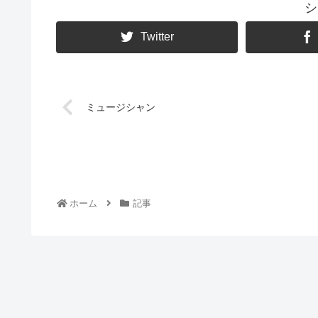
シ
Twitter
ミュージシャン
ホーム
記事