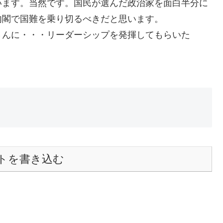
います。当然です。国民が選んだ政治家を面白半分に
内閣で国難を乗り切るべきだと思います。
さんに・・・リーダーシップを発揮してもらいた
トを書き込む