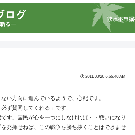
2011/03/28 6:55:40 AM
くない方向に進んでいるようで、心配です。
、必ず賛同してくれる」です。
態です。国民が心を一つにしなければ・・戦いになり
プを発揮せねば、この戦争を勝ち抜くことはできませ