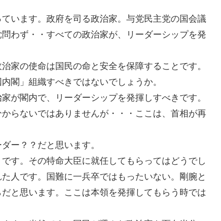
っています。政府を司る政治家。与党民主党の国会議
党問わず・・すべての政治家が、リーダーシップを発
政治家の使命は国民の命と安全を保障することです。
国内閣」組織すべきではないでしょうか。
治家が閣内で、リーダーシップを発揮しすべきです。
分からないではありませんが・・・ここは、首相が再
ーダー？？だと思います。
うです。その特命大臣に就任してもらってはどうでし
れた人です。国難に一兵卒ではもったいない。剛腕と
らだと思います。ここは本領を発揮してもらう時では