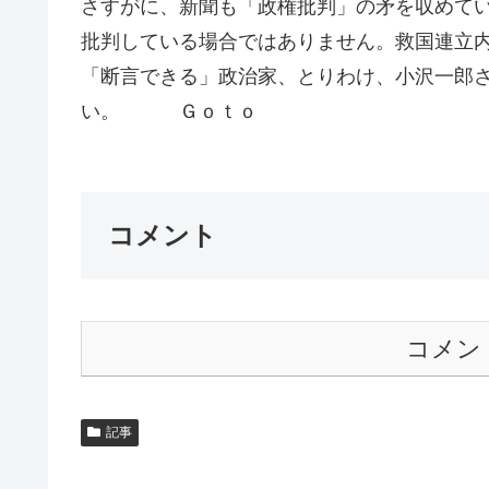
さすがに、新聞も「政権批判」の矛を収めて
批判している場合ではありません。救国連立
「断言できる」政治家、とりわけ、小沢一郎
い。 Ｇｏｔｏ
コメント
コメン
記事