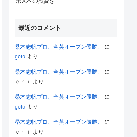
未来への投資を。
最近のコメント
桑木志帆プロ、全英オープン優勝。
に
goto
より
桑木志帆プロ、全英オープン優勝。
に
ｉ
ｃｈｉ
より
桑木志帆プロ、全英オープン優勝。
に
goto
より
桑木志帆プロ、全英オープン優勝。
に
ｉ
ｃｈｉ
より