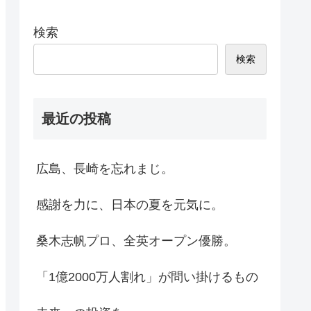
検索
検索
最近の投稿
広島、長崎を忘れまじ。
感謝を力に、日本の夏を元気に。
桑木志帆プロ、全英オープン優勝。
「1億2000万人割れ」が問い掛けるもの