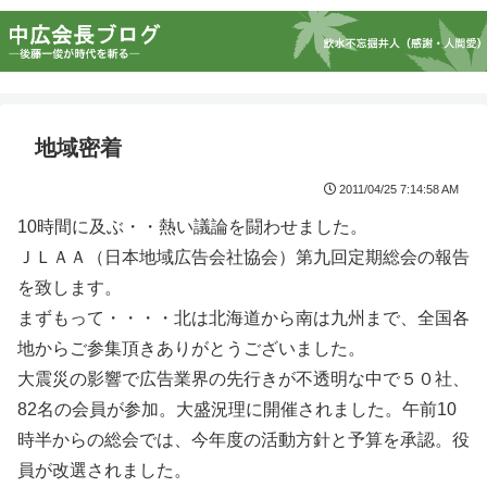
地域密着
2011/04/25 7:14:58 AM
10時間に及ぶ・・熱い議論を闘わせました。
ＪＬＡＡ（日本地域広告会社協会）第九回定期総会の報告
を致します。
まずもって・・・・北は北海道から南は九州まで、全国各
地からご参集頂きありがとうございました。
大震災の影響で広告業界の先行きが不透明な中で５０社、
82名の会員が参加。大盛況理に開催されました。午前10
時半からの総会では、今年度の活動方針と予算を承認。役
員が改選されました。