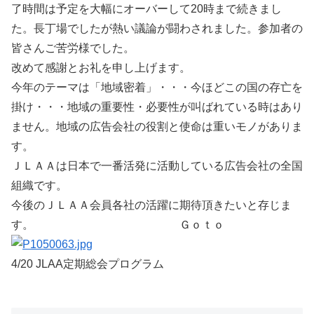
了時間は予定を大幅にオーバーして20時まで続きまし
た。長丁場でしたが熱い議論が闘わされました。参加者の
皆さんご苦労様でした。
改めて感謝とお礼を申し上げます。
今年のテーマは「地域密着」・・・今ほどこの国の存亡を
掛け・・・地域の重要性・必要性が叫ばれている時はあり
ません。地域の広告会社の役割と使命は重いモノがありま
す。
ＪＬＡＡは日本で一番活発に活動している広告会社の全国
組織です。
今後のＪＬＡＡ会員各社の活躍に期待頂きたいと存じま
す。 Ｇｏｔｏ
4/20 JLAA定期総会プログラム