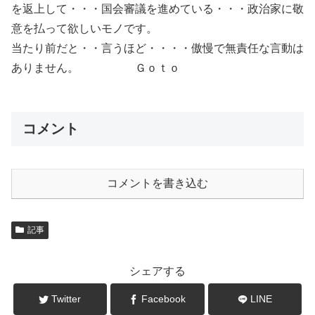
を返上して・・・国会審議を進めている・・・政治家に敬
意を払って欲しいモノです。
当たり前だと・・言うほど・・・・傲慢で無責任な言動は
ありません。 Ｇｏｔｏ
コメント
コメントを書き込む
記事
シェアする
Twitter
Facebook
LINE