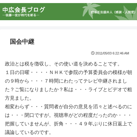
国会中継
2011/05/03 6:22:46 AM
政治とは税を徴収し、その使い道を決めることです。
１日の日曜・・・・ＮＨＫで参院の予算委員会の模様が朝
の９時から・・・７時間にわたってテレビ中継されまし
た？ご覧になりましたか？私は・・・ライブとビデオで粗
方見ました。
相変わらず・・・質問者が自分の意見を滔々と述べるのに
は・・・閉口ですが。視聴率がどの程度だったのか・・・
把握していませんが、折角・・・４９年ぶりに休日返上で
議論しているのです。