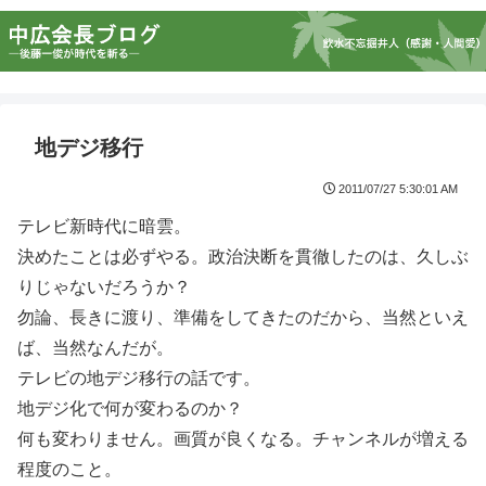
地デジ移行
2011/07/27 5:30:01 AM
テレビ新時代に暗雲。
決めたことは必ずやる。政治決断を貫徹したのは、久しぶ
りじゃないだろうか？
勿論、長きに渡り、準備をしてきたのだから、当然といえ
ば、当然なんだが。
テレビの地デジ移行の話です。
地デジ化で何が変わるのか？
何も変わりません。画質が良くなる。チャンネルが増える
程度のこと。