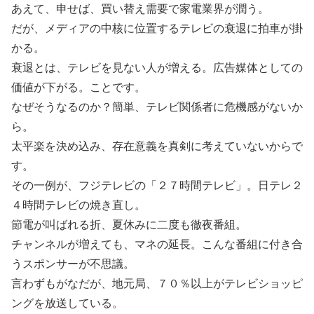
あえて、申せば、買い替え需要で家電業界が潤う。
だが、メディアの中核に位置するテレビの衰退に拍車が掛
かる。
衰退とは、テレビを見ない人が増える。広告媒体としての
価値が下がる。ことです。
なぜそうなるのか？簡単、テレビ関係者に危機感がないか
ら。
太平楽を決め込み、存在意義を真剣に考えていないからで
す。
その一例が、フジテレビの「２７時間テレビ」。日テレ２
４時間テレビの焼き直し。
節電が叫ばれる折、夏休みに二度も徹夜番組。
チャンネルが増えても、マネの延長。こんな番組に付き合
うスポンサーが不思議。
言わずもがなだが、地元局、７０％以上がテレビショッピ
ングを放送している。