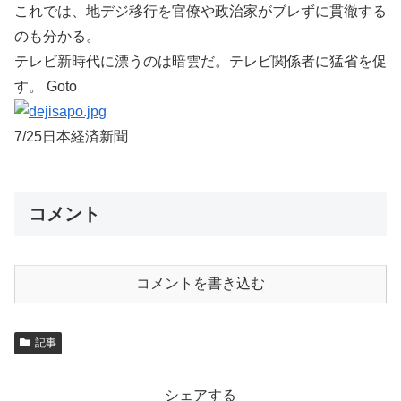
これでは、地デジ移行を官僚や政治家がブレずに貫徹する
のも分かる。
テレビ新時代に漂うのは暗雲だ。テレビ関係者に猛省を促
す。 Goto
7/25日本経済新聞
コメント
コメントを書き込む
記事
シェアする