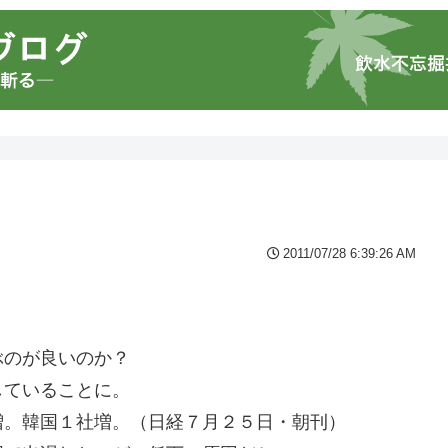
2011/07/28 6:39:26 AM
・
ぶのが良いのか？
していることに。
増。韓国１社増。（日経７月２５日・朝刊）