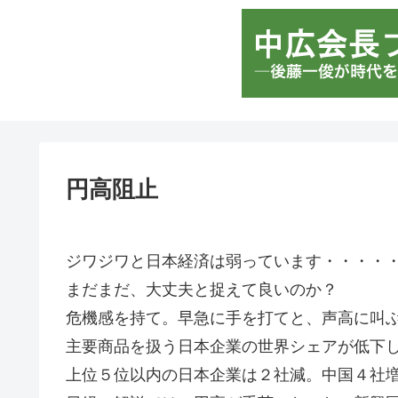
円高阻止
ジワジワと日本経済は弱っています・・・・
まだまだ、大丈夫と捉えて良いのか？
危機感を持て。早急に手を打てと、声高に叫
主要商品を扱う日本企業の世界シェアが低下
上位５位以内の日本企業は２社減。中国４社