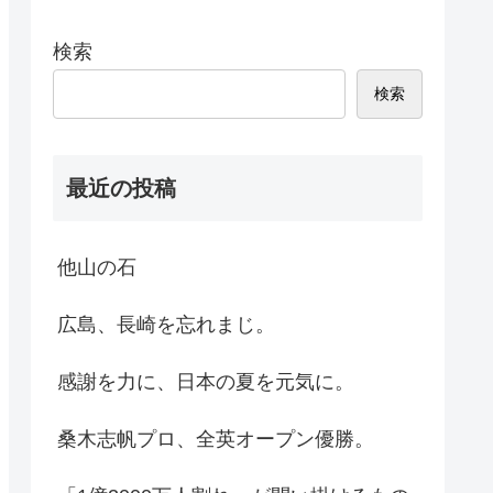
検索
検索
最近の投稿
他山の石
広島、長崎を忘れまじ。
感謝を力に、日本の夏を元気に。
桑木志帆プロ、全英オープン優勝。