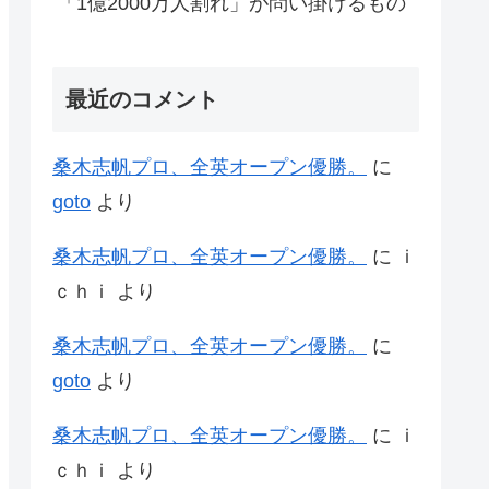
「1億2000万人割れ」が問い掛けるもの
最近のコメント
桑木志帆プロ、全英オープン優勝。
に
goto
より
桑木志帆プロ、全英オープン優勝。
に
ｉ
ｃｈｉ
より
桑木志帆プロ、全英オープン優勝。
に
goto
より
桑木志帆プロ、全英オープン優勝。
に
ｉ
ｃｈｉ
より