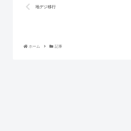
地デジ移行
ホーム
記事