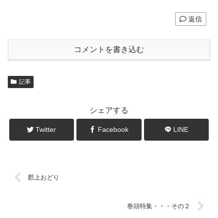
返信
コメントを書き込む
記事
シェアする
Twitter
Facebook
LINE
郡上おどり
巻頭特集・・・その２