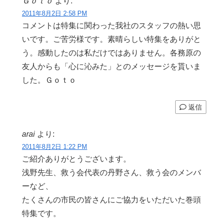
Ｇｏｔｏ
より:
2011年8月2日 2:58 PM
コメントは特集に関わった我社のスタッフの熱い思
いです。ご苦労様です。素晴らしい特集をありがと
う。感動したのは私だけではありません。各務原の
友人からも「心に沁みた」とのメッセージを貰いま
した。Ｇｏｔｏ
返信
arai
より:
2011年8月2日 1:22 PM
ご紹介ありがとうございます。
浅野先生、救う会代表の丹野さん、救う会のメンバ
ーなど、
たくさんの市民の皆さんにご協力をいただいた巻頭
特集です。