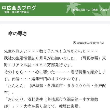
命の尊さ
2011/08/01 6:59:47 AM
先生を救えと・・・教え子たちも立ちあがった・・・
我社の生活情報誌８月号が出揃いました。（写真参照）東
海エリア２６誌・１５３万部発行です。
その中から・・・心に響いた・・・・巻頭特集を紹介しま
す。勿論・・・編集部門のオリジナルです。
「たんとん」（岐阜県・各務原市・６５２００部・全戸配
布）。
「おかえり、浅野先生（各務原市立鵜沼第一小学校教
師）」・・大病を乗り越えて、教壇に復帰。