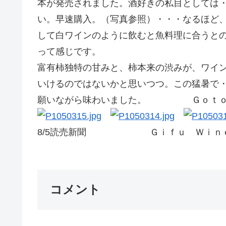
本が発売されました。酒好きの私目としては
い。早速購入。（写真参照）・・・なるほど
して白ワインのように飲むと魚料理に合うと
って感じです。
富有柿独特の甘みと、柿本来の渋みが、ワイ
いけるのではないかと思いつつ。この猛暑で
願いながら味わいました。 Ｇｏｔ
8/5読売新聞 Ｇｉｆｕ Ｗｉｎ
コメント