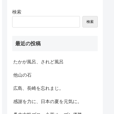
検索
検索
最近の投稿
たかが風呂、されど風呂
他山の石
広島、長崎を忘れまじ。
感謝を力に、日本の夏を元気に。