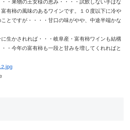
・・・果物の王女様の恵み・・・・試飲しない手はな
、富有柿の風味のあるワインです。１０度以下に冷や
のことですが・・・・甘口の味がやや、中途半端かな
ンに生かされれば・・・岐阜産・富有柿ワインも結構
・・・今年の富有柿も一段と甘みを増してくれればと
ｏ
ｅ