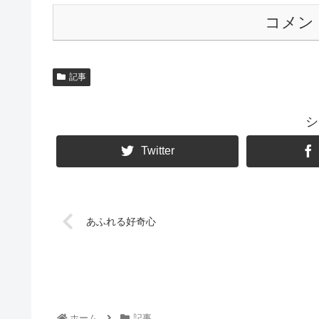
コメン
記事
シ
Twitter
あふれる好奇心
ホーム
記事