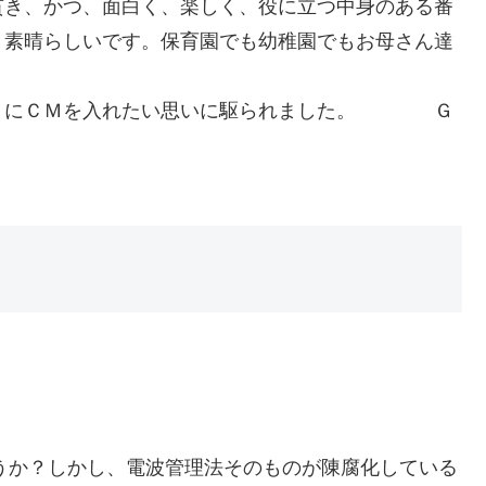
貫き、かつ、面白く、楽しく、役に立つ中身のある番
。素晴らしいです。保育園でも幼稚園でもお母さん達
ＨＫにＣＭを入れたい思いに駆られました。 Ｇ
うか？しかし、電波管理法そのものが陳腐化している