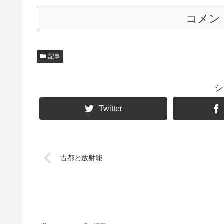
コメン
記事
シ
Twitter
古都と放射能