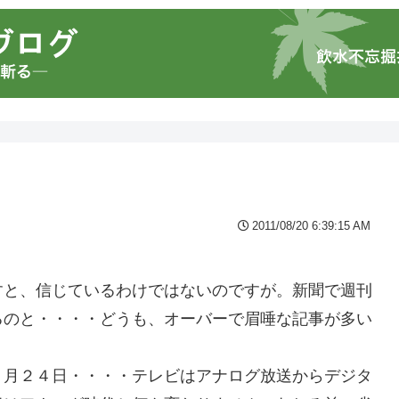
2011/08/20 6:39:15 AM
すと、信じているわけではないのですが。新聞で週刊
るのと・・・・どうも、オーバーで眉唾な記事が多い
７月２４日・・・・テレビはアナログ放送からデジタ