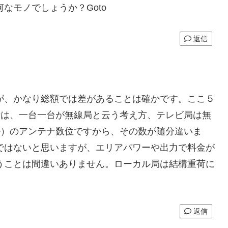
なモノでしょうか？Goto
返信
が、かなり総額では差があることは確かです。ここ５
話は、一台一台が無線局と云う考え方、テレビ局は無
か）のアンテナ数位ですから、その数が随分違いま
ではないと思いますが、エリアパワーや出力で料金が
うことは間違いありません。ローカル局は結構重荷に
返信