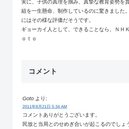
実に、子供の真理を掴み、真摯な教育姿勢を
組を一生懸命、制作しているのに驚きました
にはその様な評価だそうです。
ギョーカイ人として、できることなら、Ｎ
ｏｔｏ
コメント
Goto
より:
2011年8月21日 5:34 AM
コメントありがとうございます。
民放と当局とのせめぎ合いが起こるのでしょ