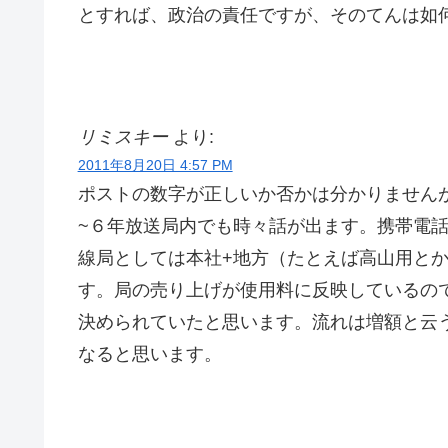
とすれば、政治の責任ですが、そのてんは如何
リミスキー
より:
2011年8月20日 4:57 PM
ポストの数字が正しいか否かは分かりません
~６年放送局内でも時々話が出ます。携帯電
線局としては本社+地方（たとえば高山用と
す。局の売り上げが使用料に反映しているの
決められていたと思います。流れは増額と云
なると思います。