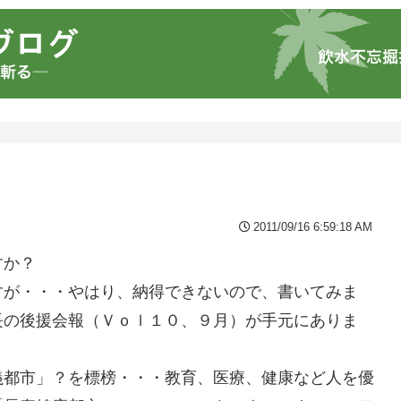
2011/09/16 6:59:18 AM
すか？
すが・・・やはり、納得できないので、書いてみま
長の後援会報（Ｖｏｌ１０、９月）が手元にありま
義都市」？を標榜・・・教育、医療、健康など人を優