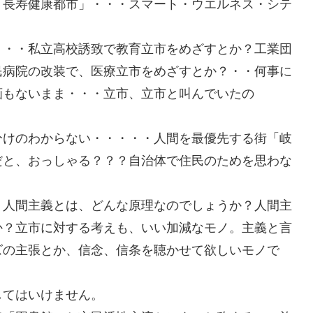
「長寿健康都市」・・・スマート・ウエルネス・シテ
・・・私立高校誘致で教育立市をめざすとか？工業団
民病院の改装で、医療立市をめざすとか？・・何事に
画もないまま・・・立市、立市と叫んでいたの
分けのわからない・・・・・人間を最優先する街「岐
だと、おっしゃる？？？自治体で住民のためを思わな
。人間主義とは、どんな原理なのでしょうか？人間主
か？立市に対する考えも、いい加減なモノ。主義と言
ズの主張とか、信念、信条を聴かせて欲しいモノで
してはいけません。