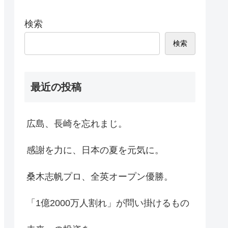
検索
検索
最近の投稿
広島、長崎を忘れまじ。
感謝を力に、日本の夏を元気に。
桑木志帆プロ、全英オープン優勝。
「1億2000万人割れ」が問い掛けるもの