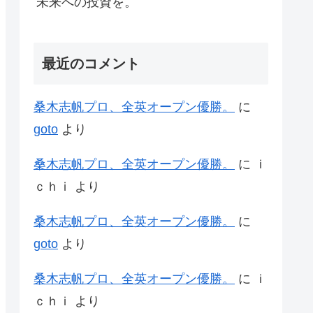
未来への投資を。
最近のコメント
桑木志帆プロ、全英オープン優勝。
に
goto
より
桑木志帆プロ、全英オープン優勝。
に
ｉ
ｃｈｉ
より
桑木志帆プロ、全英オープン優勝。
に
goto
より
桑木志帆プロ、全英オープン優勝。
に
ｉ
ｃｈｉ
より