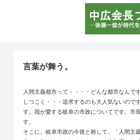
言葉が舞う。
人間主義都市って・・・・どんな都市なんで
しつこく・・・追求するのも大人気ないので
す。我が愛する岐阜の市政についてです。市
す。
そこに、岐阜市政の今後と称して、「人間主