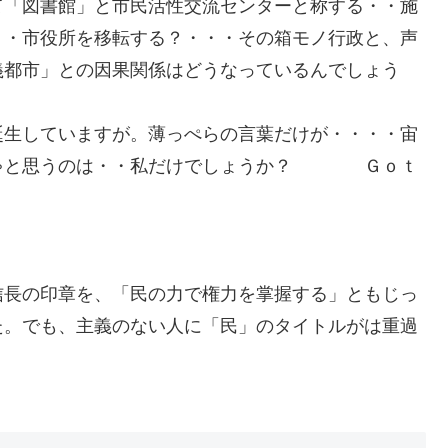
て「図書館」と市民活性交流センターと称する・・施
・・市役所を移転する？・・・その箱モノ行政と、声
義都市」との因果関係はどうなっているんでしょう
誕生していますが。薄っぺらの言葉だけが・・・・宙
ちゃと思うのは・・私だけでしょうか？ Ｇｏｔ
信長の印章を、「民の力で権力を掌握する」ともじっ
た。でも、主義のない人に「民」のタイトルがは重過