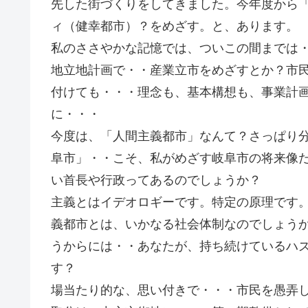
先した街づくりをしてきました。今年度から
ィ（健幸都市）？をめざす。と、あります。
私のささやかな記憶では、ついこの間までは
地立地計画で・・産業立市をめざすとか？市
付けても・・・理念も、基本構想も、事業計
に・・・
今度は、「人間主義都市」なんて？さっぱり
阜市」・・こそ、私がめざす岐阜市の将来像
い首長や行政ってあるのでしょうか？
主義とはイデオロギーです。特定の原理です
義都市とは、いかなる社会体制なのでしょう
うからには・・あなたが、持ち続けているハ
す？
場当たり的な、思い付きで・・・市民を愚弄