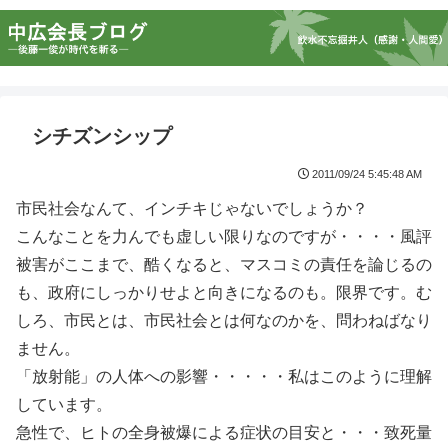
シチズンシップ
2011/09/24 5:45:48 AM
市民社会なんて、インチキじゃないでしょうか？
こんなことを力んでも虚しい限りなのですが・・・・風評
被害がここまで、酷くなると、マスコミの責任を論じるの
も、政府にしっかりせよと向きになるのも。限界です。む
しろ、市民とは、市民社会とは何なのかを、問わねばなり
ません。
「放射能」の人体への影響・・・・・私はこのように理解
しています。
急性で、ヒトの全身被爆による症状の目安と・・・致死量