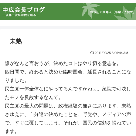
未熟
2011/09/25 6:06:44 AM
誰がなんと言おうが、決めたコトはやり切る意志を。
四日間で、終わると決めた臨時国会。延長されることにな
りました。
民主党一体全体なにやってるんですかねぇ。衆院で可決し
たモノを反故するなんて。
民主党の最大の問題は、政権経験の無さにあります。未熟
さゆえに、自分達の決めたことを、野党や、メディアの声
で、すぐに覆してしまう。それが、国民の信頼を損ねてい
ます。