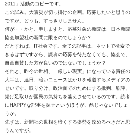
2011」活動のコピーです。
この試み。大震災が切っ掛けの企画。応募したいと思うの
ですが。どうも、すっきりしません。
何が・・かと、申しますと、応募対象の新聞は、日本新聞
協会加盟社の新聞に限るのでしょうか？
だとすれば、IT社会です。全ての記事は、ネットで検索で
きるはずですから、読者の応募を待たなくても、協会で、
自画自賛した方が良いのではないでしょうか？
それと、昨今の世相、「厳しい現実」になっている責任の
大半は、連日、暗いニュースばかりを報道するメディアの
せいです。取り分け、政治面でのためにする批判、酷評、
揚げ足取りが国民の気持ちを萎えさせているのです。読者
にHAPPYな記事を探せというほうが、酷じゃないでしょ
うか。
先ずは、新聞社の世相を暗くする姿勢を改めるべきだと思
うんですが。