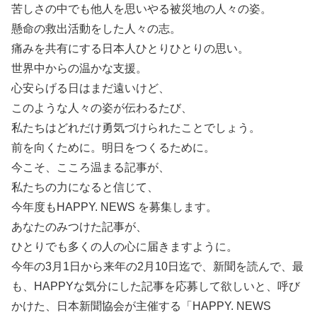
苦しさの中でも他人を思いやる被災地の人々の姿。
懸命の救出活動をした人々の志。
痛みを共有にする日本人ひとりひとりの思い。
世界中からの温かな支援。
心安らげる日はまだ遠いけど、
このような人々の姿が伝わるたび、
私たちはどれだけ勇気づけられたことでしょう。
前を向くために。明日をつくるために。
今こそ、こころ温まる記事が、
私たちの力になると信じて、
今年度もHAPPY. NEWS を募集します。
あなたのみつけた記事が、
ひとりでも多くの人の心に届きますように。
今年の3月1日から来年の2月10日迄で、新聞を読んで、最
も、HAPPYな気分にした記事を応募して欲しいと、呼び
かけた、日本新聞協会が主催する「HAPPY. NEWS