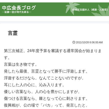
言霊
2011/10/28 6:06:00 AM
第三次補正、24年度予算を審議する通常国会が始まりま
す。
言葉は生き物です。
発したら最後、言霊となって勝手に浮遊します。
浮遊するだけなら、なんてことないのですが、
耳にした人の心に、沁み入ります。
優しい言葉なら、人の心を豊かにしますが、
傷つける言葉なら、棘となって心に刺さります。
復興相が、公の場で「バカ」って、発言したと、