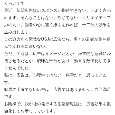
くらいです。
最近、新聞広告はレスポンスが期待できない。とよく言わ
れます。そんなことはない。断じてない。クリエイティブ
力の高い、読者の心に響く紙面を作れば、十二分の効果を
生み出します。
この迫力ある素敵なUSJの広告なら、多くの若者が足を運
んでくれるに違いない。
ただ、問題は、広告はイメージだとか、潜在的な意識に浸
透させるだとか、曖昧な部分があり、効果を数値化してき
ませんでした。
私は、広告は、心理学ではない。科学だと、思っていま
す。
効果の明確でない広告は、広告ではありません。自己満足
です。
お陰様で、我が社の発行する生活情報誌は、広告効果を数
値化してお示ししています。