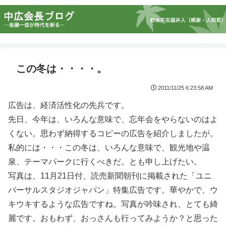
この冬は・・・・。
2011/11/25 6:23:58 AM
広告は、経済活性化の先兵です。
先日、今年は、いろんな意味で、忘年会をやらないのはよ
くない。思わず納得するコピーの広告を紹介しましたが。
私的には・・・この冬は、いろんな意味で、観光地や温
泉、テーマパークに行くべきだ。とも申し上げたい。
写真は、11月21日付、読売新聞朝刊に掲載された「ユニ
バーサルスタジオジャパン」特集広告です。華やかで、ウ
キウキするような広告ですね。写真が吟味され、とても綺
麗です。おもわず、おっさんも行ってみようか？と思った