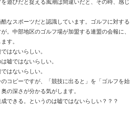
フを遊びだと捉える風潮は間違いだと、その時、感じ
過酷なスポーツだと認識しています。ゴルフに対する
すが。中部地区のゴルフ場が加盟する連盟の会報に、
します。
嘘ではないらしい。
のは嘘ではないらしい。
嘘ではないらしい。
ーのコピーですが、「競技に出ると」を「ゴルフを始
、奥の深さが分かる気がします。
達成できる。というのは嘘ではないらしい？？？