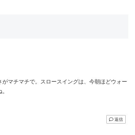
さがマチマチで。スロースイングは、今朝ほどウォー
ね。
返信