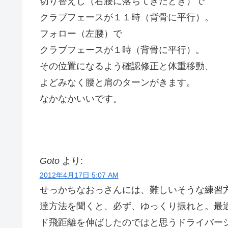
切り替えし（右腰に落ちてきたとき）で
クラブフェースが１１時（背骨に平行）。
フォロー（左腰）で
クラブフェースが１時（背骨に平行）。
その位置になるよう確認修正と体重移動、
よどみなく腰と肩のターンがきます。
なかなかいいです。
Goto
より:
2012年4月17日 5:07 AM
せっかちなおっさんには、難しいそうな練習
達方法を聞くと、必ず、ゆっくり振れと。最近
ド飛距離を伸ばしたのではと思うドライバー