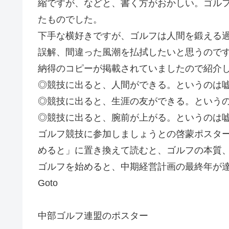
縮ですが、などと、書く方がおかしい。ゴル
たものでした。
下手な横好きですが、ゴルフは人間を鍛える
誤解、間違った風潮を払拭したいと思うので
納得のコピーが掲載されていましたので紹介
◎競技に出ると、人間ができる。というのは
◎競技に出ると、生涯の友ができる。という
◎競技に出ると、腕前が上がる。というのは
ゴルフ競技に参加しましょうとの啓蒙ポスタ
めると」に置き換えて読むと、ゴルフの本質
ゴルフを始めると、中期経営計画の最終年が
Goto
中部ゴルフ連盟のポスター