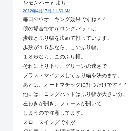
レモンハート
より:
2012年4月17日 11:50 AM
毎日のウオーキング効果ですね＾＾
僕の場合ですがロングパットは
歩数とふり幅を決めて打っています。
歩数が１５歩なら、このふり幅。
１８歩なら、このふり幅。
それに上り下り、グリーンの速さで
プラス・マイナスしてふり幅を決めます。
あとは、オートマチックに打つだけです＾＾
他には、ロングパットはふり幅が大きい分、
左わきが開き、フェースが開いて
しまうので注意してます。
スロースイングですが