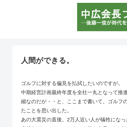
人間ができる。
ゴルフに対する偏見を払拭したいのですが。
中期経営計画最終年度を全社一丸となって推
縮なのだが・・と、ここまで書いて。ゴルフ
たことを思い出した。
あの大震災の直後。2万人近い人が犠牲にな