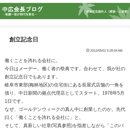
創立記念日
2012/05/01 5:28:04 AM
働くことを誇れる会社に。
今日はメーデー。働く者の祭典です。合わせて、我が社の
創立記念日でもあります。
岐阜市東部(梅林地区)の住宅街にある長屋式店舗の一角を
借り、中日新聞の拠点代理店としてスタート。1978年5月
1日です。
なぜ、ゴールデンウィークの真ん中に創業したのか。先代
曰く「働くことを誇れる会社に」と。
そして、真新しい社章(写真参照)を指差しながら「このバ