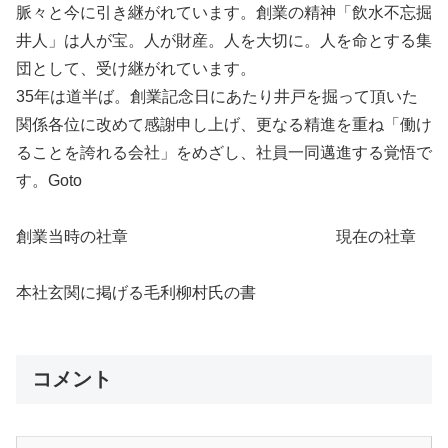
脈々と今に引き継がれています。創業の精神「飲水不忘掘
井人」は人が宝。人が財産。人を大切に。人を命とする集
団として、受け継がれています。
35年は道半ば。創業記念日にあたり井戸を掘って頂いた
関係各位に改めて感謝申し上げ、更なる精進を重ね「働け
ることを誇れる会社」をめざし、社員一同邁進する覚悟で
す。Goto
創業当時の社章 現在の社章
本社玄関に掲げる毛利柳村氏の書
コメント