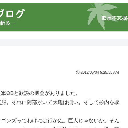
2012/05/04 5:25:35 AM
。
軍OBと歓談の機会がありました。
克服。それに阿部がいて大砲は揃い。そして杉内を取
ラゴンズってわけには行かぬ。巨人じゃないか。そん