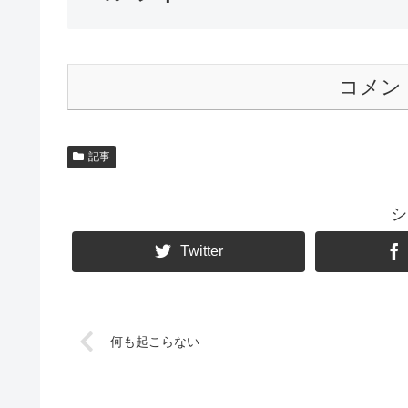
コメン
記事
シ
Twitter
何も起こらない