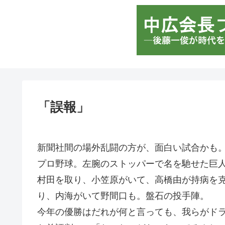
「誤報」
新聞社間の場外乱闘の方が、面白い試合かも
プロ野球。左腕のストッパーで名を馳せた巨人
村田を取り、小笠原がいて、高橋由が持病を
り、内海がいて野間口も。盤石の投手陣。
今年の優勝はだれが何と言っても、我らがド