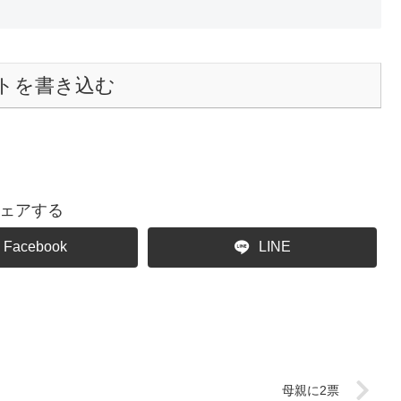
トを書き込む
ェアする
Facebook
LINE
母親に2票