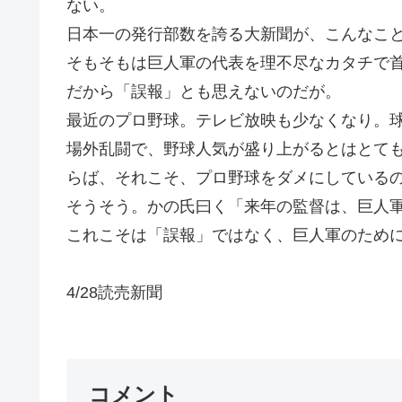
ない。
日本一の発行部数を誇る大新聞が、こんなこ
そもそもは巨人軍の代表を理不尽なカタチで
だから「誤報」とも思えないのだが。
最近のプロ野球。テレビ放映も少なくなり。
場外乱闘で、野球人気が盛り上がるとはとて
らば、それこそ、プロ野球をダメにしている
そうそう。かの氏曰く「来年の監督は、巨人軍
これこそは「誤報」ではなく、巨人軍のために
4/28読売新聞
コメント