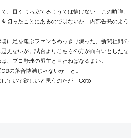
とで、目くじら立てるようでは情けない。この喧嘩。
首を切ったことにあるのではないか。内部告発のよう
球場に足を運ぶファンもめっきり減った。新聞社間の
も思えないが。試合よりこちらの方が面白いとしたな
のは、プロ野球の盟主と言わねばなるまい。
OBの落合博満じゃないか」と。
していて欲しいと思うのだが。Goto