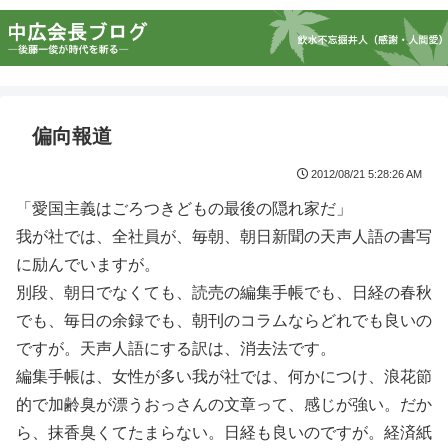
偏向報道
2012/08/21 5:28:26 AM
「愛国主義はごろつきどもの最後の隠れ家だ」
我が社では、全社員が、毎朝、朝日新聞の天声人語の書写
に励んでいますが。
別段、朝日でなくても、読売の編集手帳でも、日経の春秋
でも、毎日の余録でも、朝刊のコラムならどれでも良いの
ですが。天声人語にする訳は、消去法です。
編集手帳は、女性が多い我が社では、何かにつけ、浪花節
的で加齢臭が漂うおっさんの文章って、感じが強い。だか
ら、抹香臭くてたまらない。日経も良いのですが。経済紙