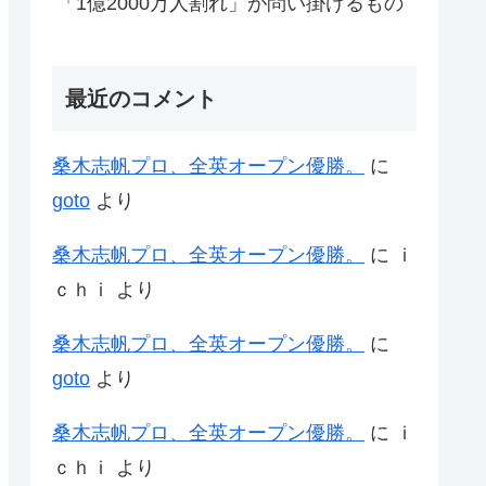
「1億2000万人割れ」が問い掛けるもの
最近のコメント
桑木志帆プロ、全英オープン優勝。
に
goto
より
桑木志帆プロ、全英オープン優勝。
に
ｉ
ｃｈｉ
より
桑木志帆プロ、全英オープン優勝。
に
goto
より
桑木志帆プロ、全英オープン優勝。
に
ｉ
ｃｈｉ
より