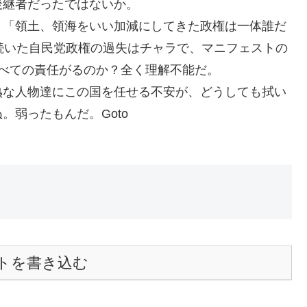
後継者だったではないか。
、「領土、領海をいい加減にしてきた政権は一体誰だ
続いた自民党政権の過失はチャラで、マニフェストの
べての責任がるのか？全く理解不能だ。
熟な人物達にこの国を任せる不安が、どうしても拭い
弱ったもんだ。Goto
トを書き込む