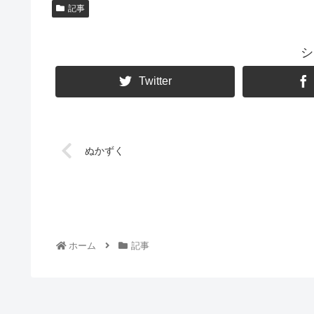
記事
シ
Twitter
ぬかずく
ホーム
記事