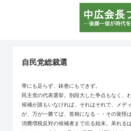
自民党総裁選
帯にも足らず、鉢巻にもできず。
民主党の代表選挙。別段大した争点もなく、
候補が誰もいなければ、それはそれで、メデ
が、万が一勝てば、首相になる・・その覚悟
消費増税反対の候補者まで出る始末。呆れる