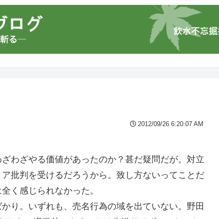
2012/09/26 6:20:07 AM
わざわざやる価値があったのか？甚だ疑問だが。対立
ィア批判を受けるだろうから。致し方ないってことだ
は全く感じられなかった。
ばかり。いずれも、売名行為の域を出ていない。野田