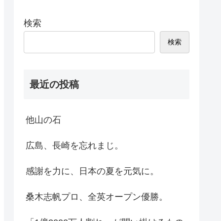
検索
検索
最近の投稿
他山の石
広島、長崎を忘れまじ。
感謝を力に、日本の夏を元気に。
桑木志帆プロ、全英オープン優勝。