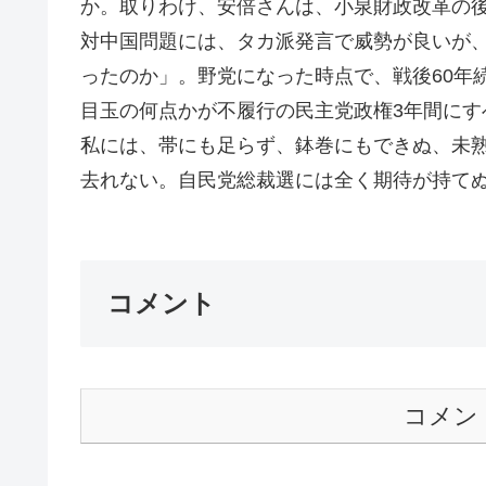
か。取りわけ、安倍さんは、小泉財政改革の
対中国問題には、タカ派発言で威勢が良いが
ったのか」。野党になった時点で、戦後60年
目玉の何点かが不履行の民主党政権3年間にす
私には、帯にも足らず、鉢巻にもできぬ、未
去れない。自民党総裁選には全く期待が持てぬ。
コメント
コメン