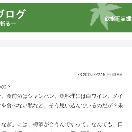
2012/09/27 5:20:40 AM
いの？
ン。食前酒はシャンパン。魚料理には白ワイン。メイ
食を食べない私など、そう思い込んでいるのだが？果
うなぎ」には、樽酒が合うんですって。なんでも、口