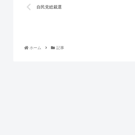
自民党総裁選
ホーム
記事