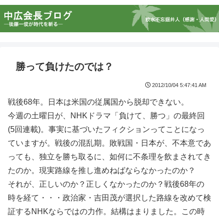
勝って負けたのでは？
2012/10/04 5:47:41 AM
戦後68年。日本は米国の従属国から脱却できない。
今週の土曜日が、NHKドラマ「負けて、勝つ」の最終回
(5回連載)。事実に基づいたフィクションってことになっ
ていますが。戦後の混乱期。敗戦国・日本が、不本意であ
っても、独立を勝ち取るに、如何に不条理を飲まされてき
たのか。現実路線を推し進めねばならなかったのか？
それが、正しいのか？正しくなかったのか？戦後68年の
時を経て・・・政治家・吉田茂が選択した路線を改めて検
証するNHKならではの力作。結構はまりました。この時