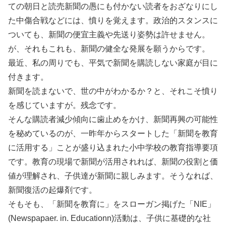
ての朝日と読売新聞の愚にも付かない読者をおざなりにし
た中傷合戦などには、憤りを覚えます。政治的スタンスに
ついても、新聞の便宜主義や先送り姿勢は許せません。
が、それもこれも、新聞の健全な発展を願うからです。
最近、私の周りでも、平気で新聞を購読しない家庭が目に
付きます。
新聞を読まないで、世の中がわかるか？と、それこそ憤り
を感じていますが。残念です。
そんな購読者減少傾向に歯止めをかけ、新聞再興の可能性
を秘めているのが、一昨年からスタートした「新聞を教育
に活用する」ことが盛り込まれた小中学校の教育指導要項
です。教育の現場で新聞が活用されれば、新聞の役割と価
値が理解され、子供達が新聞に親しみます。そうなれば、
新聞復活の起爆剤です。
そもそも、「新聞を教育に」をスローガン掲げた「NIE」
(Newspapaer. in. Educationn)活動は、子供に基礎的な社